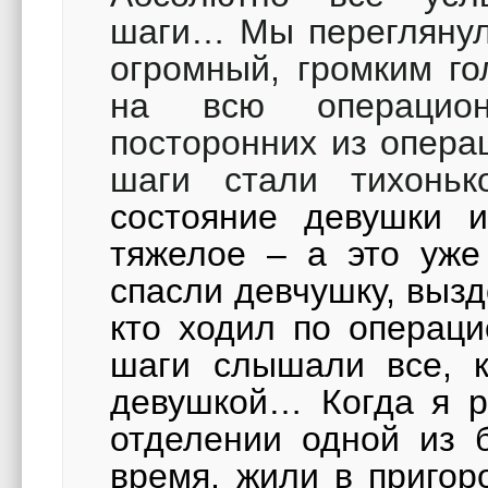
шаги… Мы переглянули
огромный, громким го
на всю операцио
посторонних из опера
шаги стали тихоньк
состояние девушки и
тяжелое – а это уже
спасли девчушку, выз
кто ходил по операци
шаги слышали все, к
девушкой… Когда я р
отделении одной из 
время, жили в пригор