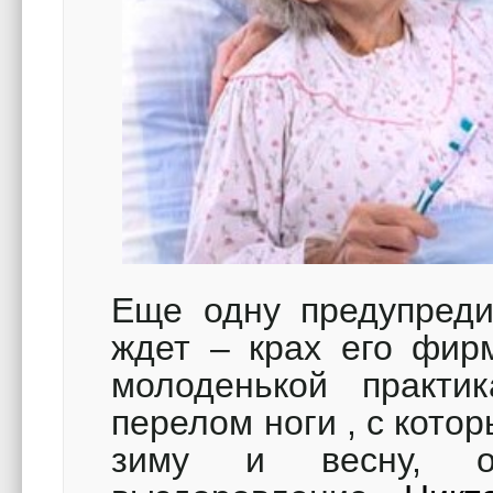
Еще одну предупреди
ждет – крах его фир
молоденькой практи
перелом ноги , с кото
зиму и весну, о