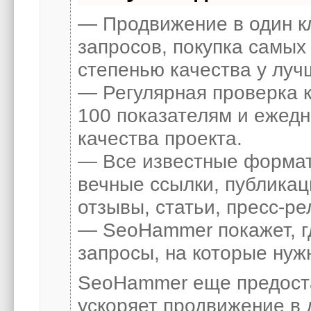
— Продвижение в один к
запросов, покупка самых
степенью качества у луч
— Регулярная проверка к
100 показателям и ежед
качества проекта.
— Все известные формат
вечные ссылки, публикац
отзывы, статьи, пресс-ре
— SeoHammer покажет, гд
запросы, на которые нуж
SeoHammer еще предост
ускоряет продвижение в 