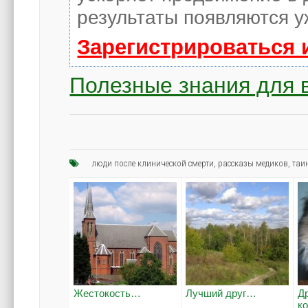
результаты появляются у
Зарегистрироваться 
Полезные знания для в
люди после клинической смерти
,
рассказы медиков
,
таи
Жестокость…
Лучший друг…
Д
к