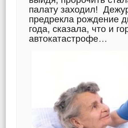
палату заходил! Дежу
предрекла рождение д
года, сказала, что и г
автокатастрофе…