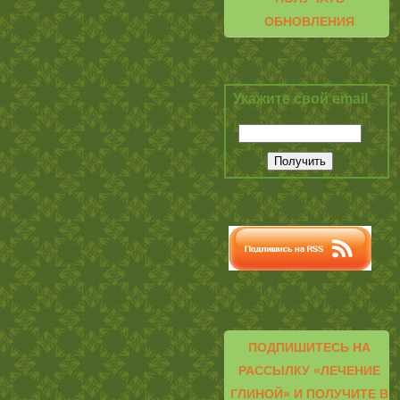
ОБНОВЛЕНИЯ
Укажите свой email
ПОДПИШИТЕСЬ НА
РАССЫЛКУ «ЛЕЧЕНИЕ
ГЛИНОЙ» И ПОЛУЧИТЕ В