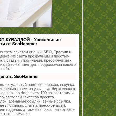
ОП КУВАЛДОЙ - Уникальные
ти от SeoHammer
о трем пакетам оценки:
SEO, Трафик и
вижение сайта прозрачным и простым
ки, статьи, упоминания, пресс-релизы -
циал SeoHammer для продвижения вашего
сайта.
делать SeoHammer
еллектуальный подбор запросов, покупка
тепенью качества у лучших бирж ссылок.
 ссылок по более чем 100 показателям и
оказателей качества проекта.
ок: арендные ссылки, вечные ссылки,
ния, отзывы, статьи, пресс-релизы).
ли падение, а также запросы, на которые
ратить внимание.