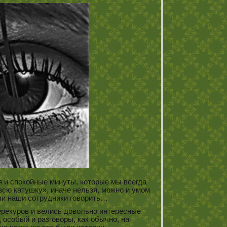
я и спокойные минуты, которые мы всегда
всю катушку», иначе нельзя, можно и умом
ли наши сотрудники говорить…
перекуров и велись довольно интересные
особый и разговоры, как обычно, на