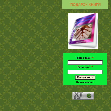
ПОДАРОК КНИГУ!
Ваш e-mail:
*
Ваше имя:
*
Подписчиков: