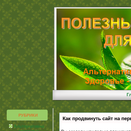
Г
РУБРИКИ
Как продвинуть сайт на пе
Альтернативная