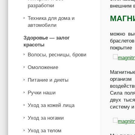
разработки
внешним 
МАГН
Техника для дома и
автомобили
можно выб
Здоровье — залог
браслетов
красоты
покрытие 
Волосы, ресницы, брови
Омоложение
Магнитны
организм
Питание и диеты
воздейств
Ручки наши
Сила поля
двух тыся
Уход за кожей лица
систему и
Уход за ногами
Уход за телом