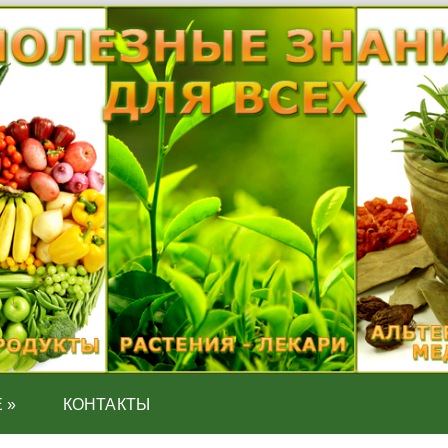
Е
»
КОНТАКТЫ