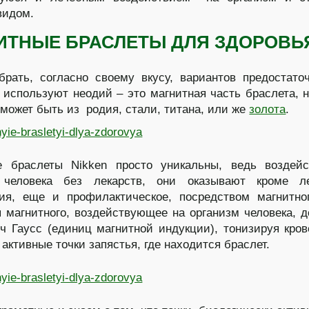
видом.
ИТНЫЕ БРАСЛЕТЫ ДЛЯ ЗДОРОВЬ
рать, согласно своему вкусу, вариантов предостато
 используют неодий – это магнитная часть браслета, 
может быть из родия, стали, титана, или же
золота
.
е браслеты Nikken просто уникальны, ведь воздейс
 человека без лекарств, они оказывают кроме ле
ия, еще и профилактическое, посредством магнитно
 магнитного, воздействующее на организм человека, д
ч Гаусс (единиц магнитной индукции), тонизируя кро
 активные точки запястья, где находится браслет.