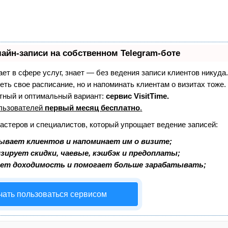
айн-записи на собственном Telegram-боте
тает в сфере услуг, знает — без ведения записи клиентов никуда.
еть свое расписание, но и напоминать клиентам о визитах тоже
ный и оптимальный вариант:
сервис VisitTime.
льзователей
первый месяц бесплатно
.
мастеров и специалистов, который упрощает ведение записей:
ывает клиентов и напоминает им о визите;
зирует скидки, чаевые, кэшбэк и предоплаты;
ает доходимость и помогает больше зарабатывать;
чать пользоваться сервисом