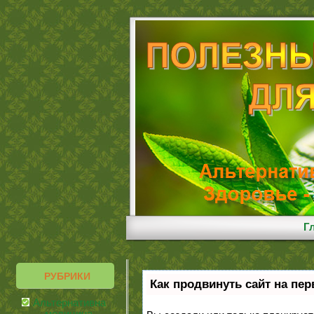
Г
РУБРИКИ
Как продвинуть сайт на пе
Альтернативная