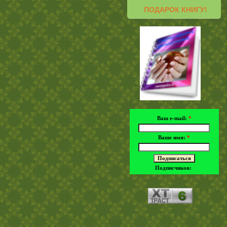
ПОДАРОК КНИГУ!
Ваш e-mail:
*
Ваше имя:
*
Подписчиков: