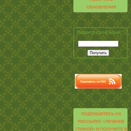
ОБНОВЛЕНИЯ
Укажите свой email
ПОДПИШИТЕСЬ НА
РАССЫЛКУ «ЛЕЧЕНИЕ
ГЛИНОЙ» И ПОЛУЧИТЕ В