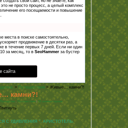
создать свой сайт, но не знаете, как
 это не просто процесс, а целый комплекс
величение его посещаемости и повышение
.
ые места в поиске самостоятельно,
 ускоряет продвижение в десятки раз, а
е в течение первых 7 дней. Если ни один
10 за месяц, то в
SeoHammer
за бустер
е сайта
делки.
>
Путешествия
> Живые… камни?!
… камни?!
Посиделки.
,
Путешествия
|
30 комментариев
Твитнуть
 С УДИВЛЕНИЯ ". АРИСТОТЕЛЬ.