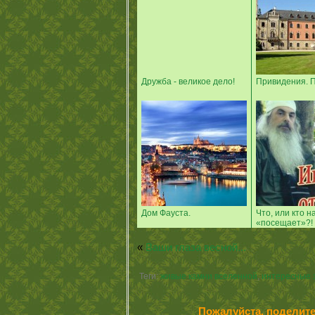
Дружба - великое дело!
Привидения. П
Дом Фауста.
Что, или кто н
«посещает»?!
«
Ваши глаза весной...
Теги:
живые камни вселенной
,
интересные 
Пожалуйста, поделите