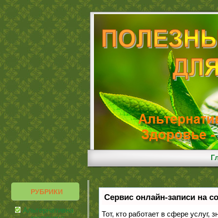
Г
РУБРИКИ
Сервис онлайн-записи на с
Альтернативная
Тот, кто работает в сфере услуг, 