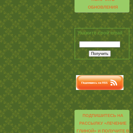
ОБНОВЛЕНИЯ
Укажите свой email
ПОДПИШИТЕСЬ НА
РАССЫЛКУ «ЛЕЧЕНИЕ
ГЛИНОЙ» И ПОЛУЧИТЕ В