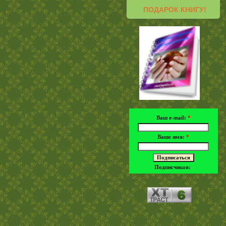
ПОДАРОК КНИГУ!
Ваш e-mail:
*
Ваше имя:
*
Подписчиков: