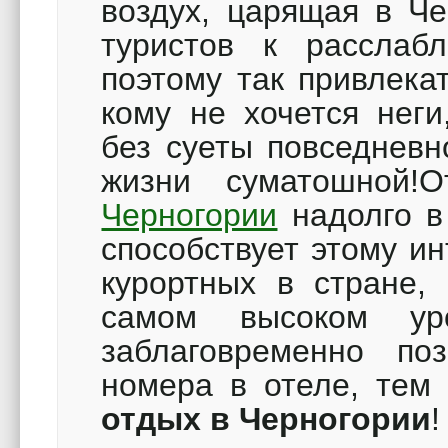
воздух, царящая в Че
туристов к расслаб
поэтому так привлека
кому не хочется неги
без суеты повседнев
жизни суматошной!
Черногории
надолго в
способствует этому и
курортных в стране, 
самом высоком ур
заблаговременно по
номера в отеле, тем
отдых в Черногории
!