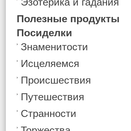
Эзотерика и гадания
Полезные продукты
Посиделки
Знаменитости
Иcцеляемся
Происшествия
Путешествия
Странности
Торжества