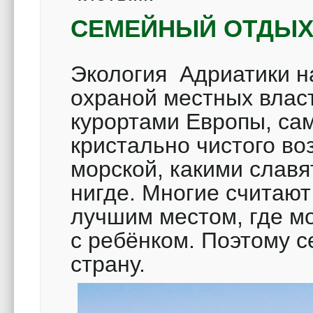
СЕМЕЙНЫЙ ОТДЫХ
Экология Адриатики н
охраной местных власт
курортами Европы, са
кристально чистого во
морской, какими слав
нигде. Многие считают
лучшим местом, где мо
с ребёнком. Поэтому с
страну.