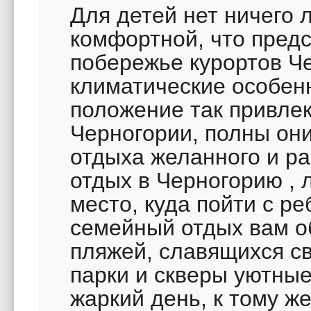
Для детей нет ничего
комфортной, что пред
побережье курортов Ч
климатические особен
положение так привле
Черногории, полны он
отдыха желанного и р
отдых в Черногорию , 
место, куда пойти с 
семейный отдых вам о
пляжей, славящихся с
парки и скверы уютны
жаркий день, к тому ж