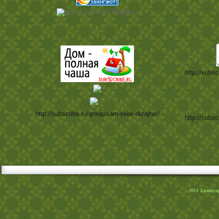
http://subsc
http://subscribe.ru/group/sam-sebe-dizajner/
http://subsc
2013
Znaniya