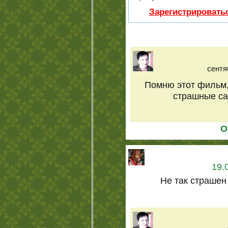
Зарегистрировать
сентя
Помню этот фильм,
страшные сам
О
19.
Не так страшен 