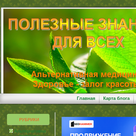
Главная
Карта блога
РУБРИКИ
Альтернативная