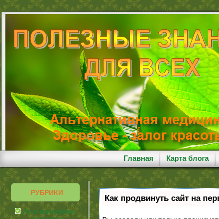
Главная
Карта блога
РУБРИКИ
Как продвинуть сайт на пе
Альтернативная