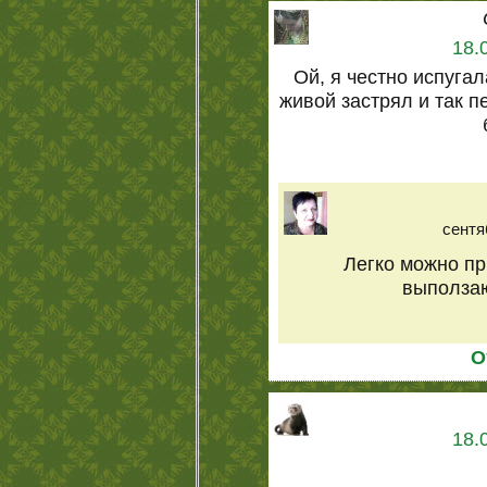
18.
Ой, я честно испугал
живой застрял и так 
сентя
Легко можно пр
выползаю
О
18.