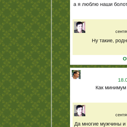
а я люблю наши болота
сентя
Ну такие, родн
О
18.
Как минимум
сентя
Да многие мужчины и 