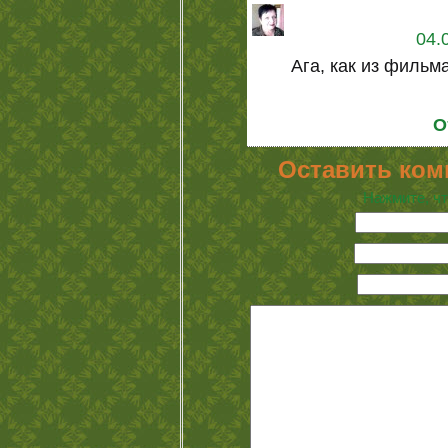
04.
Ага, как из фильм
О
Оставить ком
Нажмите, чт