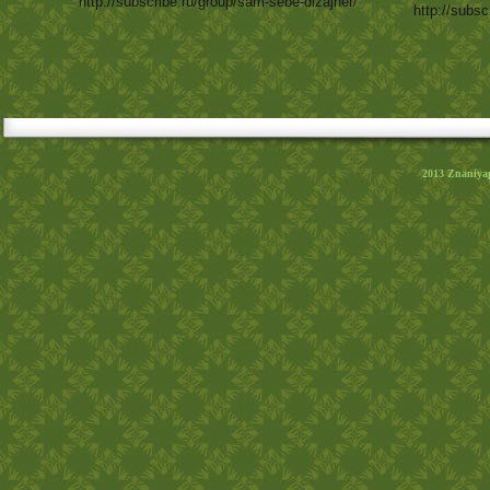
http://subscribe.ru/group/sam-sebe-dizajner/
http://subsc
2013
Znaniya