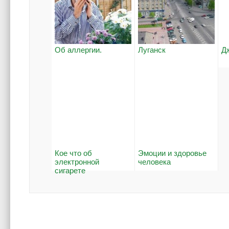
Об аллергии.
Луганск
Д
Кое что об
Эмоции и здоровье
электронной
человека
сигарете