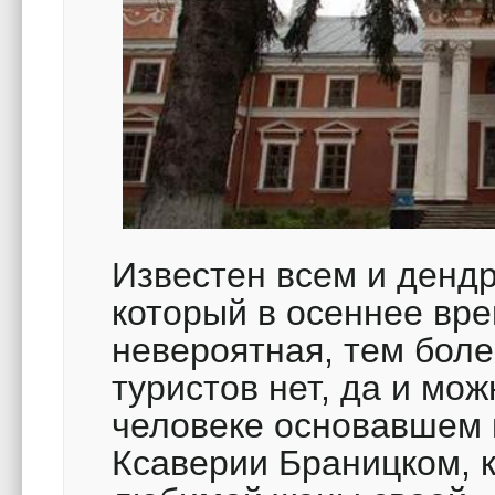
Известен всем и денд
который в осеннее вре
невероятная, тем бол
туристов нет, да и мо
человеке основавшем п
Ксаверии Браницком, 