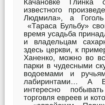
Качановке Глинка 
известного произве
Людмила», а Гогол
«Тараса Бульбу» сво
время усадьба принад
и владельцам сахар
здесь церкви, к прим
Ханенко, можно во вс
парки в чудесными ск
водоемами и ручьям
лабиринтами… А Б
интересно побывать 
торговля евреев и ко