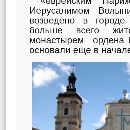
«еврейским Париж
Иерусалимом Волыни 
возведено в городе
больше всего жит
монастырем ордена Б
основали еще в начале