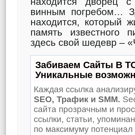
находится дворец с
винным погребом… З
находится, который ж
память известного п
здесь свой шедевр – 
Забиваем Сайты В Т
Уникальные возможн
Каждая ссылка анализиру
SEO, Трафик и SMM.
Seo
сайта прозрачным и про
ссылки, статьи, упоминан
по максимуму потенциал