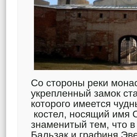
Со стороны реки мона
укрепленный замок ст
которого имеется чуд
костел, носящий имя 
знаменитый тем, что в
Бальзак и графиня Эв