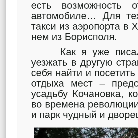
есть возможность о
автомобиле…
Для тех
такси из аэропорта в 
нем из Борисполя.
Как я уже писала
уезжать в другую стра
себя найти и посетить
отдыха мест – предо
усадьбу Кочановка, к
во времена революции
и парк чудный и двор