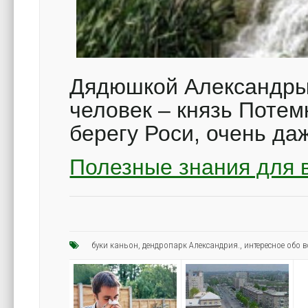
Дядюшкой Александры
человек – князь Потем
берегу Роси, очень д
Полезные знания для 
буки каньон
,
дендропарк Александрия.
,
интересное обо 