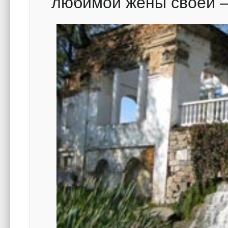
любимой жены своей –