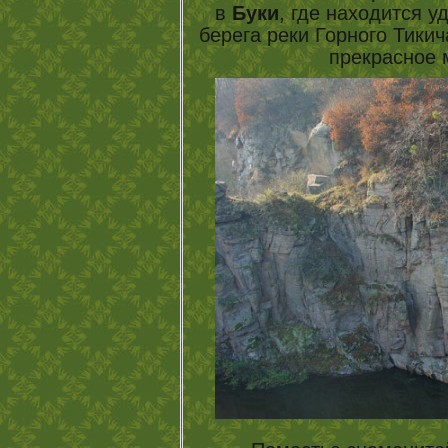
в
Буки
, где находится у
берега реки Горного Тики
прекрасное 