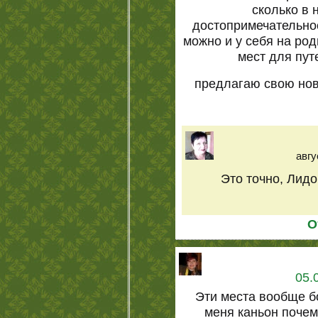
сколько в 
достопримечательнос
можно и у себя на ро
мест для пут
предлагаю свою нов
авгу
Это точно, Лидо
О
05.
Эти места вообще бо
меня каньон почем