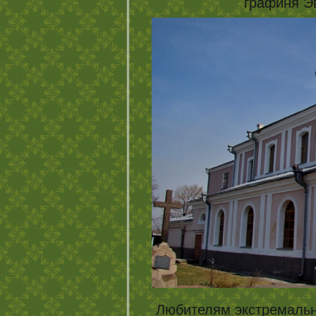
графиня Э
Любителям экстремально