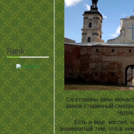
Со стороны реки монаст
замок старинный смотри
чудн
Есть и еще костел, н
знаменитый тем, что в не