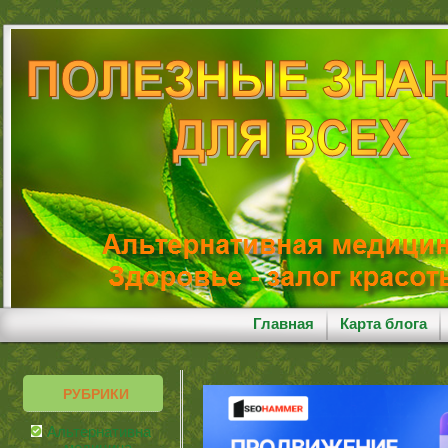
Главная
Карта блога
РУБРИКИ
Альтернативная