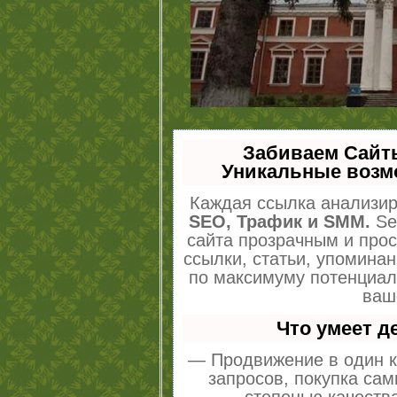
Забиваем Сайт
Уникальные возм
Каждая ссылка анализир
SEO, Трафик и SMM.
Se
сайта прозрачным и про
ссылки, статьи, упоминан
по максимуму потенциа
ваш
Что умеет 
— Продвижение в один к
запросов, покупка са
степенью качеств