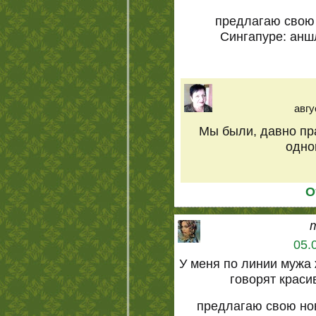
предлагаю свою
Сингапуре: анш
авгу
Мы были, давно пр
одно
О
05.
У меня по линии мужа 
говорят краси
предлагаю свою но