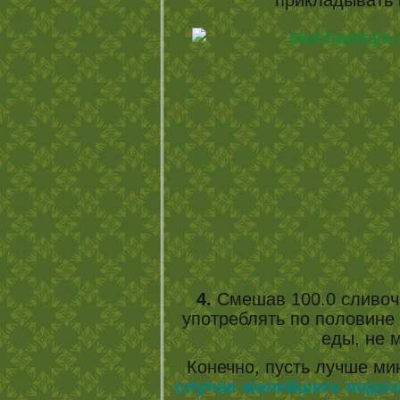
4.
Смешав 100.0 сливочн
употреблять по половине 
еды, не м
Конечно, пусть лучше ми
случае малейшего подоз