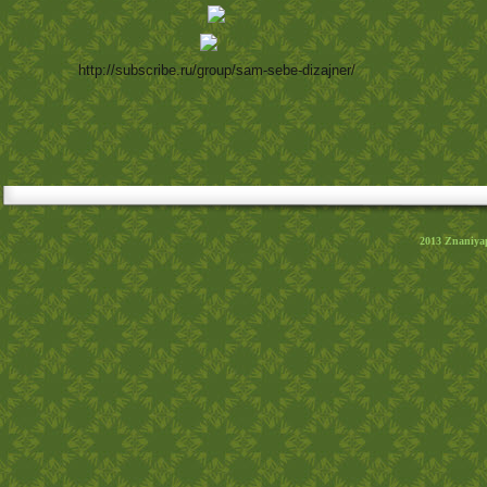
http://subscribe.ru/group/sam-sebe-dizajner/
2013
Znaniya