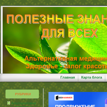
Главная
Карта блога
РУБРИКИ
Альтернативная