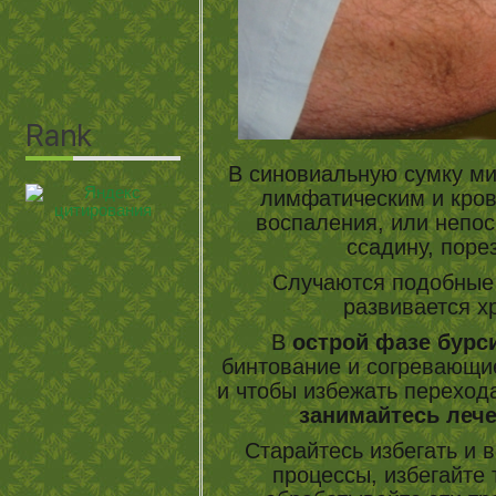
В синовиальную сумку ми
лимфатическим и кров
воспаления, или непос
ссадину, порез
Случаются подобные 
развивается х
В
острой фазе бурс
бинтование и согревающие
и чтобы избежать переход
занимайтесь лече
Старайтесь избегать и 
процессы, избегайте 