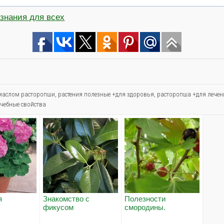
знания для всех
 маслом расторопши
,
растения полезные +для здоровья
,
расторопша +для лечен
чебные свойства
я
Знакомство с
Полезности
фикусом
смородины.