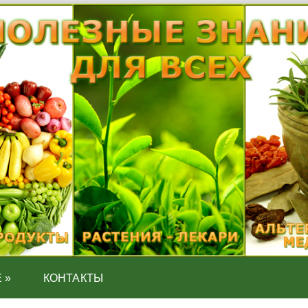
Е
»
КОНТАКТЫ