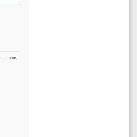
ия печени
,