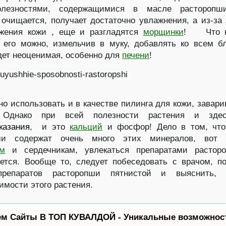
лезностями, содержащимися в масле расторопш
 очищается, получает достаточно увлажнения, а из-за
бжения кожи , еще и разгладятся
морщинки
! Что к
 его можно, измельчив в муку, добавлять ко всем 
дет неоценимая, особенно для
печени
!
о использовать и в качестве пилинга для кожи, завари
 Однако при всей полезности растения и зде
казания
, и это
кальций
и фосфор! Дело в том, что
ши содержат очень много этих минералов, вот 
ам
и сердечникам, увлекаться препаратами растор
ется. Вообще то, следует побеседовать с врачом, п
препаратов расторопши пятнистой и выяснить,
имости этого растения.
ем Сайты В ТОП КУВАЛДОЙ - Уникальные возможност