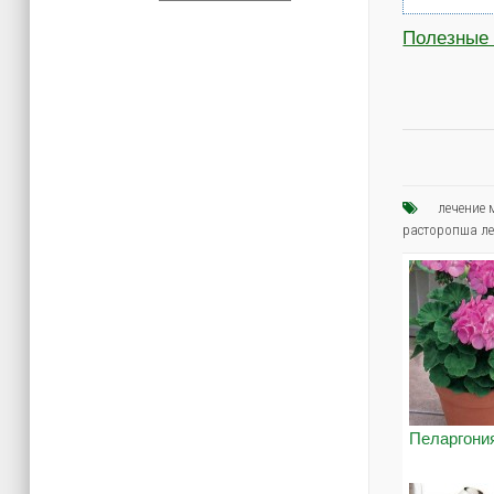
Полезные 
лечение
расторопша ле
Пеларгони