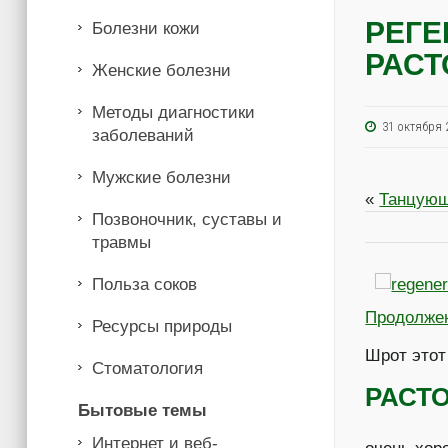
РЕГ
Болезни кожи
РАС
Женские болезни
Методы диагностики
31 октябр
заболеваний
Мужские болезни
«
Танцующ
Позвоночник, суставы и
травмы
Польза соков
Продолже
Ресурсы природы
Шрот этот
Стоматология
РАСТ
Бытовые темы
Интернет и веб-