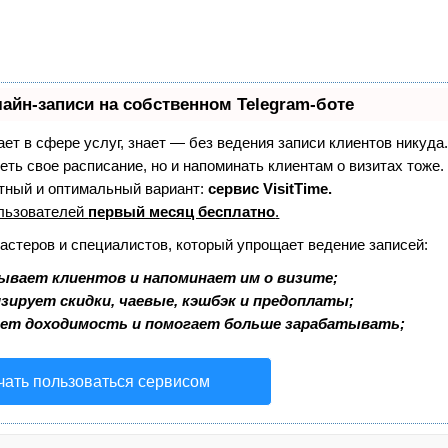
айн-записи на собственном Telegram-боте
тает в сфере услуг, знает — без ведения записи клиентов никуда.
еть свое расписание, но и напоминать клиентам о визитах тоже
ный и оптимальный вариант:
сервис VisitTime.
льзователей
первый месяц бесплатно
.
мастеров и специалистов, который упрощает ведение записей:
ывает клиентов и напоминает им о визите;
зирует скидки, чаевые, кэшбэк и предоплаты;
ает доходимость и помогает больше зарабатывать;
чать пользоваться сервисом