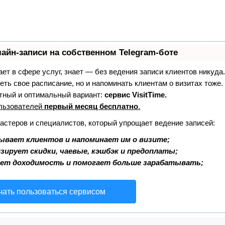
айн-записи на собственном Telegram-боте
тает в сфере услуг, знает — без ведения записи клиентов никуда.
еть свое расписание, но и напоминать клиентам о визитах тоже
ный и оптимальный вариант:
сервис VisitTime.
льзователей
первый месяц бесплатно
.
мастеров и специалистов, который упрощает ведение записей:
ывает клиентов и напоминает им о визите;
зирует скидки, чаевые, кэшбэк и предоплаты;
ает доходимость и помогает больше зарабатывать;
чать пользоваться сервисом