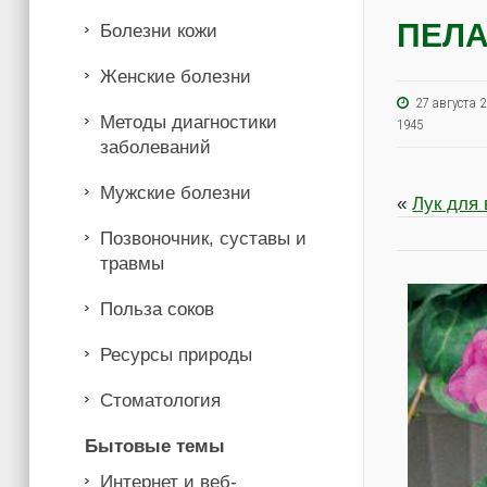
ПЕЛ
Болезни кожи
Женские болезни
27 августа
Методы диагностики
1945
заболеваний
Мужские болезни
«
Лук для
Позвоночник, суставы и
травмы
Польза соков
Ресурсы природы
Стоматология
Бытовые темы
Интернет и веб-