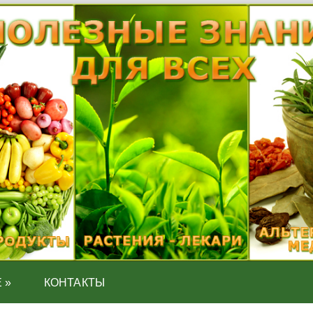
Е
»
КОНТАКТЫ