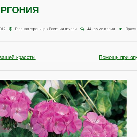
АРГОНИЯ
 2012
Главная страница
»
Растения-лекари
44 комментария
Просм
 вашей красоты
Помощь при оп