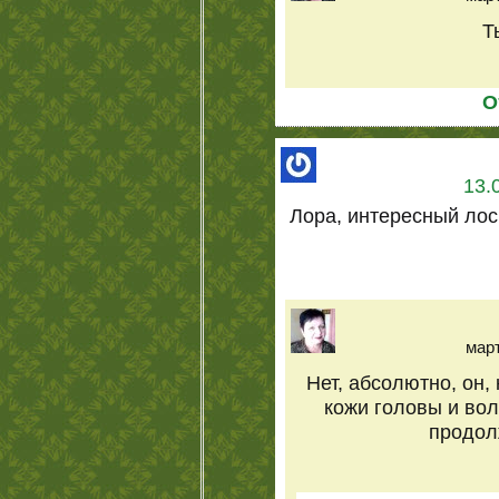
Т
О
13.
Лора, интересный лос
март
Нет, абсолютно, он,
кожи головы и вол
продолж