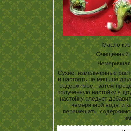
Масло каст
Очищенный с
Чемеричная 
Сухие, измельченные раст
и настоять не меньше дву
содержимое, затем процед
полученную настойку в др
настойку следует добавит
чемеричной воды и к
перемешать содержимое
эм