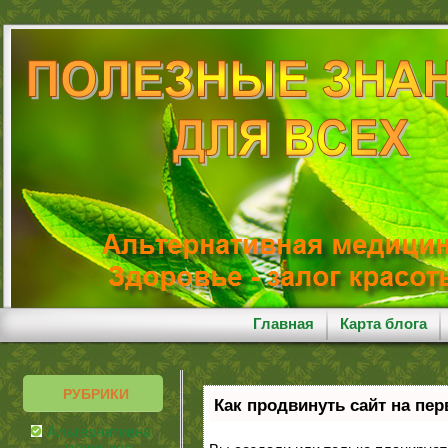
Главная
Карта блога
РУБРИКИ
Как продвинуть сайт на пе
Альтернативная