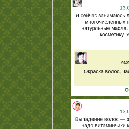
13.
Я сейчас занимаюсь 
многочисленных п
натурльные масла.
косметику. 
март
Окраска волос, ча
О
13.
Выпадение волос — эт
надо витаминчики 