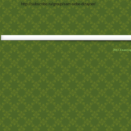
http://subscribe.ru/group/sam-sebe-dizajner/
2013
Znaniya