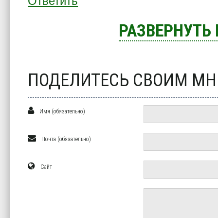
Ответить
РАЗВЕРНУТЬ
ПОДЕЛИТЕСЬ СВОИМ М
Имя (обязательно)
Почта (обязательно)
Сайт