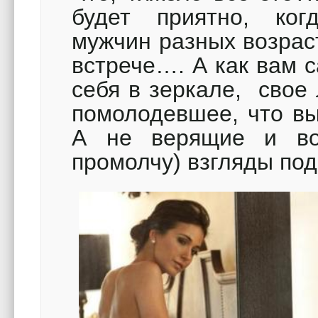
будет приятно, ког
мужчин разных возрас
встрече…. А как вам 
себя в зеркале, свое
помолодевшее, что вы
А не верящие и во
промолчу) взгляды по