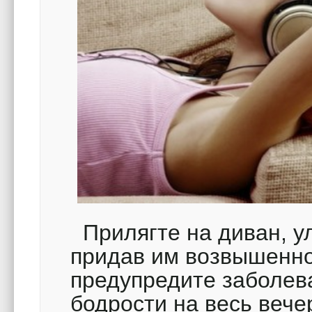
Прилягте на диван, у
придав им возвышенно
предупредите заболев
бодрости на весь вече