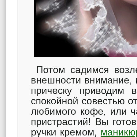
Потом садимся возле
внешности внимание, 
прическу приводим 
спокойной совестью о
любимого кофе, или ч
пристрастий! Вы гото
ручки кремом,
маник