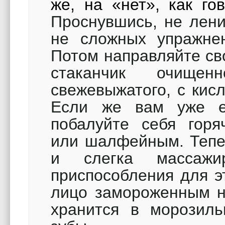
же, на «нет», как го
Проснувшись, не лени
не сложных упражнен
Потом направляйте св
стаканчик очищ
свежевыжатого, с кисл
Если же вам уже е
побалуйте себя гор
или шалфейным. Тепе
и слегка массажи
приспособления для э
лицо замороженным на
хранится в морозиль