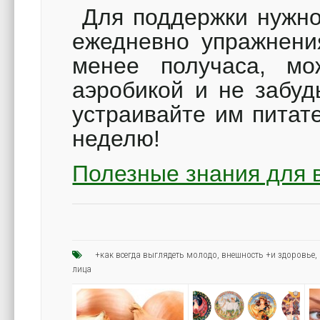
Для поддержки нужно
ежедневно упражнени
менее получаса, мо
аэробикой и не забуд
устраивайте им питат
неделю!
Полезные знания для 
+как всегда выглядеть молодо
,
внешность +и здоровье
,
лица