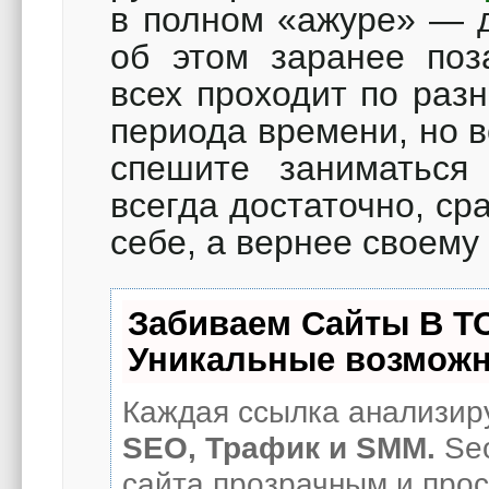
в полном «ажуре» — д
об этом заранее поз
всех проходит по раз
периода времени, но 
спешите заниматьс
всегда достаточно, ср
себе, а вернее своему
Забиваем Сайты В Т
Уникальные возможн
Каждая ссылка анализиру
SEO, Трафик и SMM.
Seo
сайта прозрачным и про