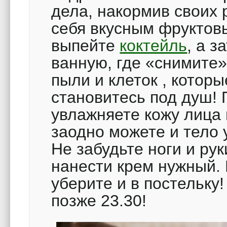
дела, накормив своих 
себя вкусным фруктов
выпейте
коктейль
, а з
ванную, где «снимите»
пыли и клеток , котор
становитесь под душ! 
увлажняете кожу лица
заодно можете и тело 
Не забудьте ноги и ру
нанести крем нужный.
уберите и в постельку
позже 23.30!