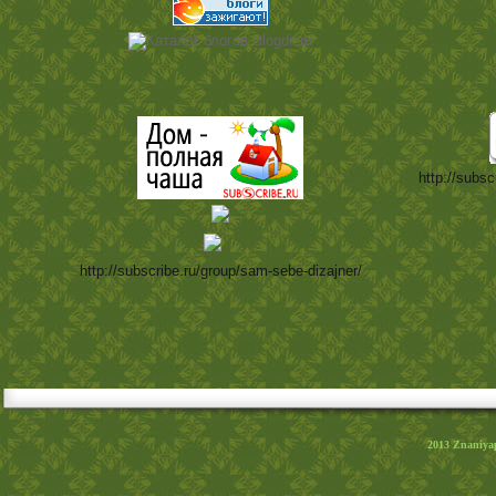
http://subsc
http://subscribe.ru/group/sam-sebe-dizajner/
2013
Znaniya