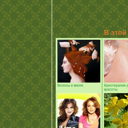
В этой
Волосы и магия.
Криотерапия 
красоты.