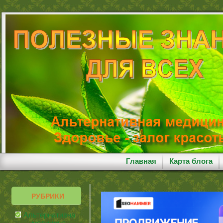
Главная
Карта блога
РУБРИКИ
Альтернативная