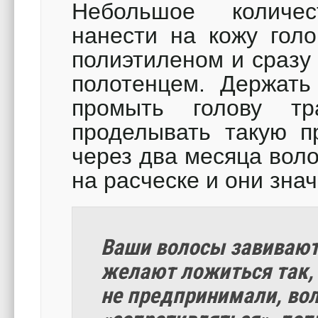
Небольшое количе
нанести на кожу голо
полиэтиленом и сразу
полотенцем. Держать
промыть голову т
проделывать такую п
через два месяца вол
на расческе и они зна
Ваши волосы завиваютс
желают ложиться так, 
не предпринимали, во