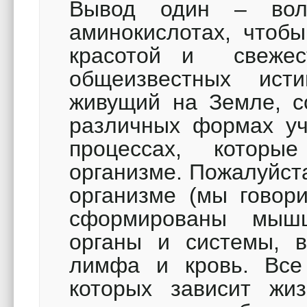
Вывод один – вол
аминокислотах, чтобы
красотой и свеже
общеизвестных ист
живущий на Земле, со
различных формах уч
процессах, котор
организме. Пожалуйста
организме (мы говори
сформированы мышц
органы и системы, во
лимфа и кровь. Все
которых зависит жиз