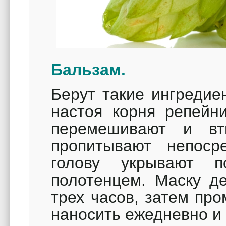
Бальзам.
Берут такие ингредие
настоя корня репейни
перемешивают и в
пропитывают непоср
голову укрывают п
полотенцем. Маску де
трех часов, затем пр
наносить ежедневно и 