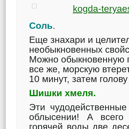
Соль
.
Еще знахари и целите
необыкновенных свойст
Можно обыкновенную п
все же, морскую втере
10 минут, затем голов
Шишки хмеля.
Эти чудодейственные
облысении! А всего
горячей воды две дес