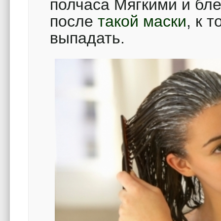
полчаса Мягкими и бл
после
такой маски
, к 
выпадать.