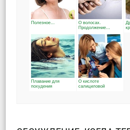
Полезное…
О волосах.
Д
Продолжение…
к
Плавание для
О кислоте
похудения
салициловой