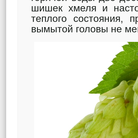
шишек хмеля и насто
теплого состояния, п
вымытой головы не ме