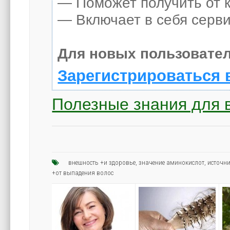
— Поможет получить от к
— Включает в себя серви
Для новых пользовател
Зарегистрироваться 
Полезные знания для 
внешность +и здоровье
,
значение аминокислот
,
источн
+от выпадения волос