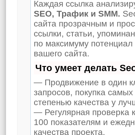
Каждая ссылка анализиру
SEO, Трафик и SMM.
Seo
сайта прозрачным и про
ссылки, статьи, упоминан
по максимуму потенциал
вашего сайта.
Что умеет делать S
— Продвижение в один к
запросов, покупка самых
степенью качества у луч
— Регулярная проверка к
100 показателям и ежед
качества проекта.