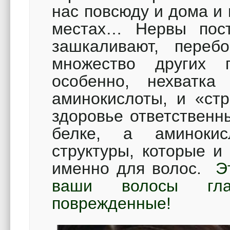
нас повсюду и дома и
местах… Нервы пос
зашкаливают, пере
множество других 
особенно, нехватка
аминокислоты, и «ст
здоровье ответственн
белке, а аминокис
структуры, которые и
именно для волос.
Э
ваши волосы гл
поврежденные!