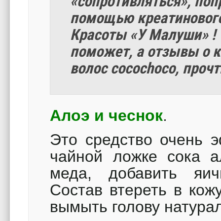
«сопротивляться», поп
помощью креатинового
Красоты «У Малуши» ! 
поможет, а отзывы о 
волос cocochoco, прочт
Алоэ и чеснок
.
Это средство очень э
чайной ложке сока ал
меда, добавить яич
Состав втереть в кож
вымыть голову натур