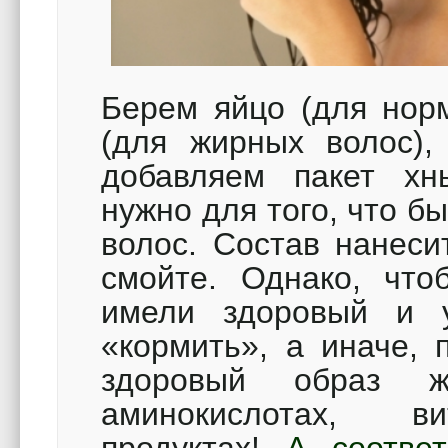
Берем яйцо (для норм
(для жирных волос), 
добавляем пакет х
нужно для того, что 
волос. Состав нанеси
смойте. Однако, что
имели здоровый и 
«кормить», а иначе, 
здоровый образ ж
аминокислотах, 
продуктах!
А соотве