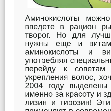
Аминокислоты можно
введете в рацион рыб
творог. Но для лучш
нужны еще и витам
аминокислоты и ви
употребляя специальн
перейду к советам
укрепления волос, хо
2004 году выделены
именно за красоту и з
лизин и тирозин! Эт
применяют в современ