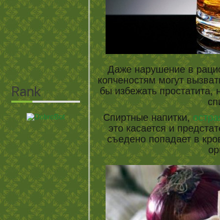
Даже нарушение в рацио
копченостям могут вызвать
бы избежать простатита, 
сп
Спиртные напитки,
остра
это касается и предстат
съедено попадает в кров
ор