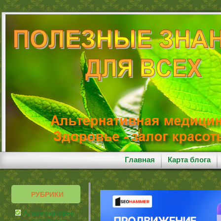
Главная
Карта блога
РУБРИКИ
Альтернативная