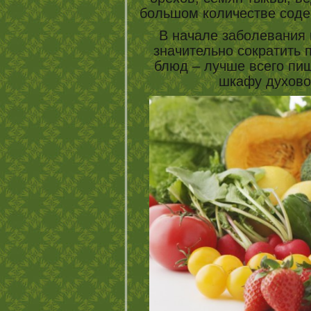
большом количестве соде
В начале заболевания 
значительно сократить 
блюд – лучше всего пищ
шкафу духово