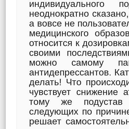
индивидуального 
неоднократно сказано,
а вовсе не пользовате
медицинского образо
относится к дозировк
своими последствиям
можно самому пац
антидепрессантов. Кат
делать! Что происходи
чувствует снижение 
тому же подустав
следующих по причине
решает самостоятельн