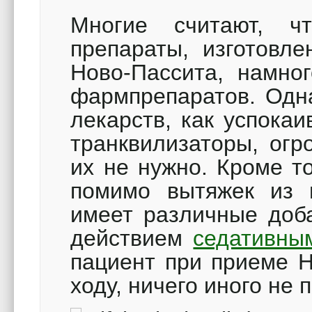
Многие считают, ч
препараты, изготовле
Ново-Пассита, намно
фармпрепаратов. Одна
лекарств, как успока
транквилизаторы, огр
их не нужно. Кроме т
помимо вытяжек из 
имеет различные доб
действием
седативны
пациент при приеме Н
ходу, ничего иного не 