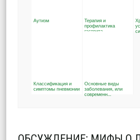
Аутизм
Терапия и
Х
профилактика
у
гастрита
си
Классификация и
Основные виды
симптомы пневмонии
заболевания, или
современн...
ОБСУЖДЕНИЕ: МИФЫ О 