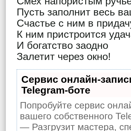
Смех напористым ручь
Пусть заполнит весь ва
Счастье с ним в придачу
К ним пристроится удач
И богатство заодно
Залетит через окно!
Сервис онлайн-запис
Telegram-боте
Попробуйте сервис онлай
вашего собственного Tel
— Разгрузит мастера, с