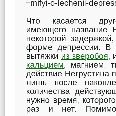
Что касается друг
имеющего название Н
некоторой задержкой,
форме депрессии. В 
вытяжки
из зверобоя
,
кальцием
, магнием, 
действие Негрустина 
лишь после накопле
количества действующ
нужно время, которого
раз и нет. Помимо