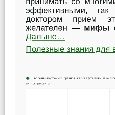
принимать со многим
эффективными, так
доктором прием э
желателен —
мифы о
Дальше…
Полезные знания для 
болезни внутренних органов
,
какие эффективные антид
антидепрессанты