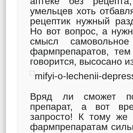
аптеке без рецепта
умельцев хоть отбавл
рецептик нужный ра
Но вот вопрос, а нуж
смысл самовольное
фармпрепаратов, тем 
говорится, высосано и
Вряд ли сможет по
препарат, а вот вр
запросто! К тому же 
фармпрепаратам силь