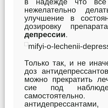
в надежде что все
нежелательно делат
улучшение в состоя
дозировку препар
депрессии
.
Только так, и не ина
доз антидепрессанто
можно прекратить ле
сие под наблюд
самостоятельно
антидепрессантами,