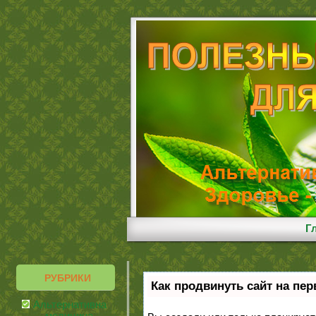
Г
РУБРИКИ
Как продвинуть сайт на пе
Альтернативная