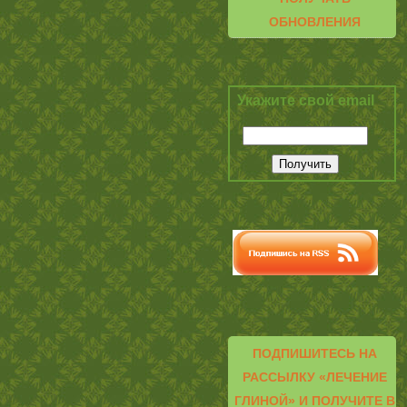
ОБНОВЛЕНИЯ
Укажите свой email
ПОДПИШИТЕСЬ НА
РАССЫЛКУ «ЛЕЧЕНИЕ
ГЛИНОЙ» И ПОЛУЧИТЕ В