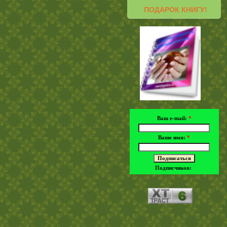
ПОДАРОК КНИГУ!
Ваш e-mail:
*
Ваше имя:
*
Подписчиков: