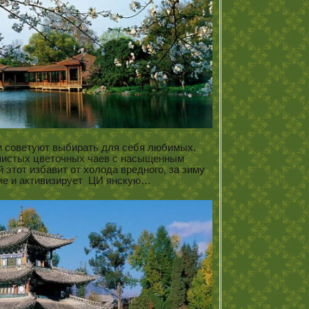
 и советуют выбирать для себя любимых.
ушистых цветочных чаев с насыщенным
 этот избавит от холода вредного, за зиму
зме и активизирует ЦИ янскую…