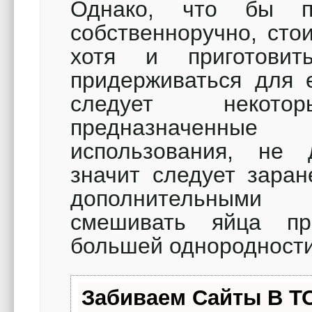
Однако, что бы п
собственноручно, сто
хотя и приготови
придерживаться для 
следует некот
предназначенные
использования, не
значит следует заран
дополнительными 
смешивать яйца п
большей однородности
Забиваем Сайты В Т