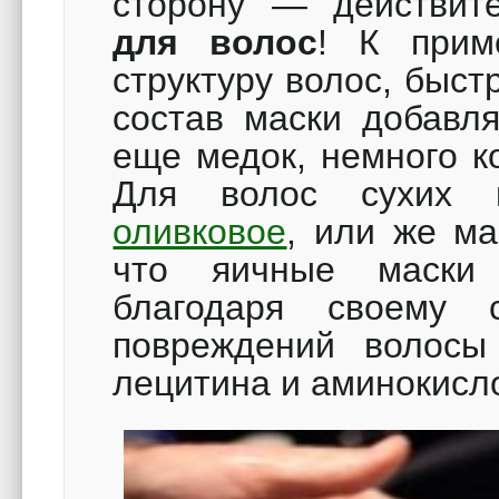
сторону — действи
для волос
! К прим
структуру волос, быс
состав маски добавля
еще медок, немного к
Для волос сухих
оливковое
, или же ма
что яичные маски
благодаря своему
повреждений волосы
лецитина и аминокисло