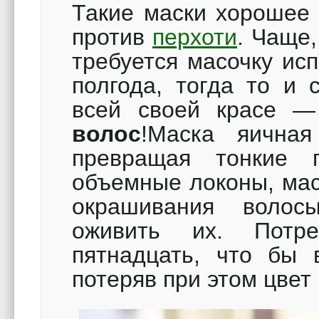
Такие маски хорошее 
против
перхоти
. Чаще,
требуется масочку ис
полгода, тогда то и 
всей своей красе 
волос
!Маска яичная
превращая тонкие 
объемные локоны, мас
окрашивания волосы
оживить их. Потр
пятнадцать, что бы 
потеряв при этом цвет