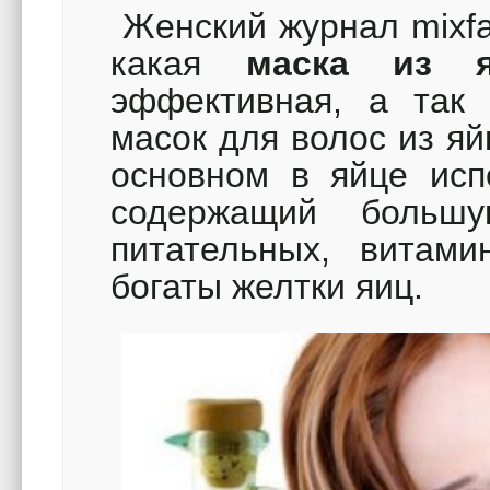
Женский журнал mixfa
какая
маска из 
эффективная, а так 
масок для волос из яй
основном в яйце исп
содержащий большу
питательных, витами
богаты желтки яиц.