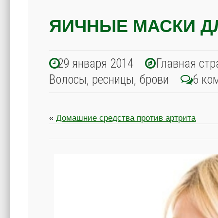
ЯИЧНЫЕ МАСКИ Д
29 января 2014
Главная стр
Волосы, ресницы, брови
6 ко
«
Домашние средства против артрита