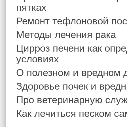
пятках
Ремонт тефлоновой по
Методы лечения рака
Цирроз печени как опр
условиях
О полезном и вредном 
Здоровье почек и вред
Про ветеринарную слу
Как лечиться песком с