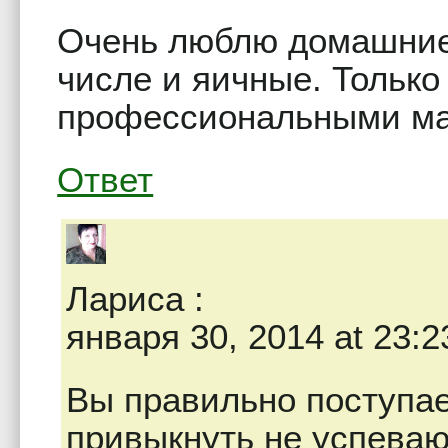
Очень люблю домашние 
числе и яичные. Только
профессиональными ма
Ответ
Лариса
:
января 30, 2014 at 23:2
Вы правильно поступае
привыкнуть не успеваю