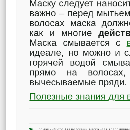
Маску следует наноси
важно – перед мытьем
волосах маска должн
как и многие
дейст
Маска смывается с
идеале, но можно и с
горячей водой смыва
прямо на волосах,
вычесываемые пряд
Полезные знания для 
домашний уход +за волосами
,
маска +для волос яичны