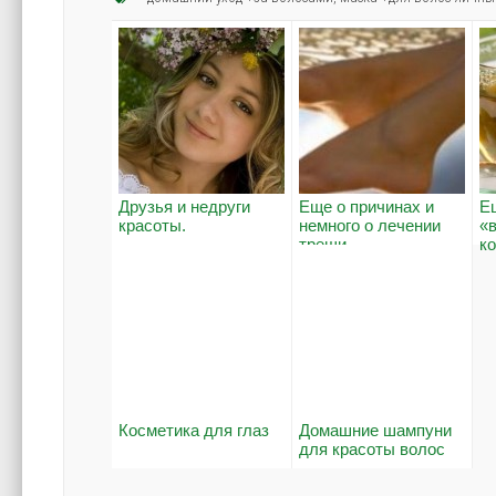
Друзья и недруги
Еще о причинах и
Е
красоты.
немного о лечении
«
трещи...
к
Косметика для глаз
Домашние шампуни
для красоты волос