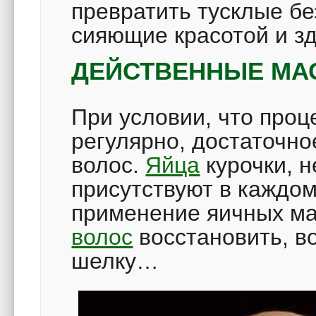
превратить тусклые б
сияющие красотой и з
ДЕЙСТВЕННЫЕ МАС
При условии, что проц
регулярно, достаточн
волос.
Яйца
курочки, 
присутствуют в каждом
применение яичных ма
волос
восстановить, в
шелку…