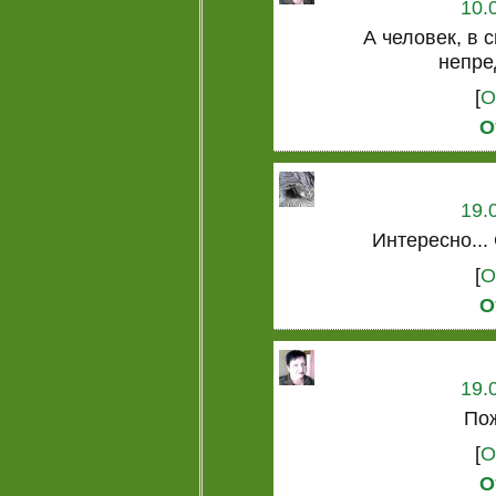
10.
А человек, в 
непре
[
О
О
19.
Интересно...
[
О
О
19.
Пож
[
О
О