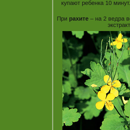
купают ребенка 10 минут.
При
рахите
– на 2 ведра 
экстракт