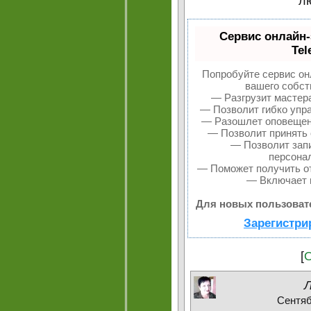
л
Сервис онлайн-
Tel
Попробуйте сервис онл
вашего собст
— Разгрузит мастер
— Позволит гибко упра
— Разошлет оповещени
— Позволит принять 
— Позволит запи
персона
— Поможет получить от
— Включает в
Для новых пользоват
Зарегистри
[
О
Сентябр