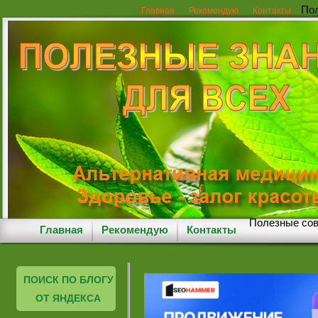
Пол
Главная
Рекомендую
Контакты
Полезные сов
Главная
Рекомендую
Контакты
ПОИСК ПО БЛОГУ
ОТ ЯНДЕКСА