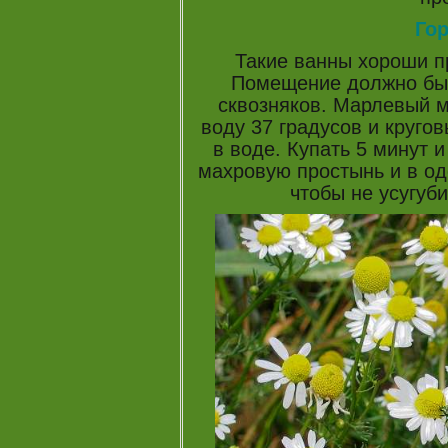
Го
Такие ванны хороши п
Помещение должно быт
сквозняков. Марлевый м
воду 37 градусов и круго
в воде. Купать 5 минут и
махровую простынь и в од
чтобы не усугуби