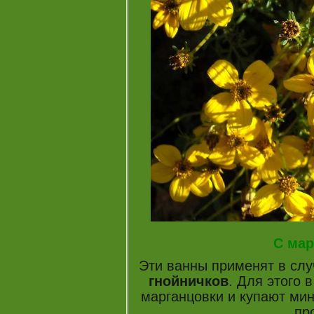
С мар
Эти ванны применят в сл
гнойничков
. Для этого 
марганцовки и купают мин
пр