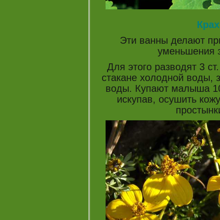
Кра
Эти ванны делают пр
уменьшения з
Для этого разводят 3 ст
стакане холодной воды, 
воды. Купают малыша 10
искупав, осушить кож
простынки