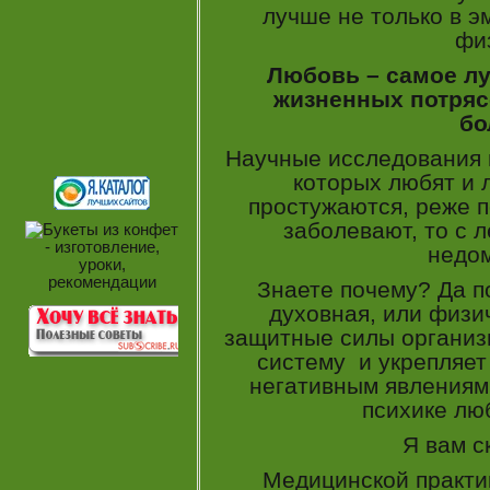
лучше не только в э
фи
Любовь – самое лу
жизненных потрясе
бо
Научные исследования 
которых любят и
простужаются, реже п
заболевают, то с 
недом
Знаете почему? Да по
духовная, или физи
защитные силы организ
систему и укрепляет
негативным явлениям.
психике л
Я вам с
Медицинской практи