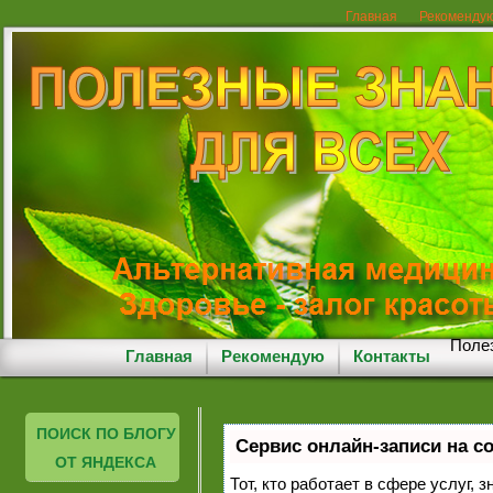
Главная
Рекоменду
Полез
Главная
Рекомендую
Контакты
ПОИСК ПО БЛОГУ
Сервис онлайн-записи на с
ОТ ЯНДЕКСА
Тот, кто работает в сфере услуг, 