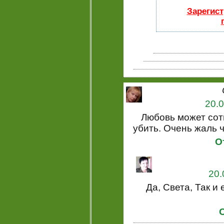
Зарегист
20.0
Любовь может сотв
убить. Очень жаль ч
О
20.
Да, Света, Так и 