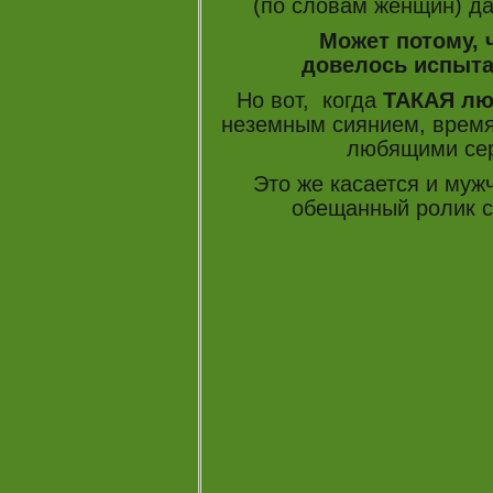
(по словам женщин) да
Может потому, что
довелось испыт
Но вот, когда
ТАКАЯ лю
неземным сиянием, время
любящими сер
Это же касается и мужч
обещанный ролик с h