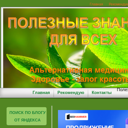
Главная
Рекоменду
Полез
Главная
Рекомендую
Контакты
ПОИСК ПО БЛОГУ
ОТ ЯНДЕКСА