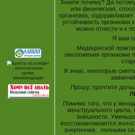
Знаете почему? Да потому,
или физическая, спос
организма, оздоравливает
устойчивость организма 
можно отнести и к 
Я вам с
Медицинской практи
омоложения организма 
стар
Я знаю, некоторые скепти
заманчи
Прошу, прочтите даль
Л
Помимо того, что у женщ
менструального цикла,
внешности. Уменьша
восстанавливаются волос
энергичнее, полными си