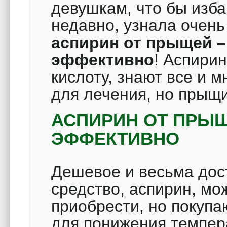
девушкам, что бы изба
недавно, узнала очень
аспирин от прыщей –
эффективно
!
Аспирин
кислоту, знают все и 
для лечения, но прыщ
АСПИРИН ОТ ПРЫЩ
ЭФФЕКТИВНО
Дешевое и весьма дос
средство, аспирин, мо
приобрести, но покупа
для понижения темпе