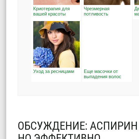
Криотерапия для
Чрезмерная
Д
вашей красоты
потливость
м
Уход за ресницами
Еще масочки от
выпадения волос
ОБСУЖДЕНИЕ: АСПИРИН
НО ЭФФЕКТИВНО