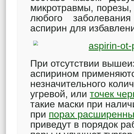
микротравмы, порезы,
любого заболевания
аспирин для избавлен
При отсутствии вышеи
аспирином применяютс
незначительного коли
угревой, или
точек че
такие маски при нали
при
порах расширенн
приведут в порядок ра