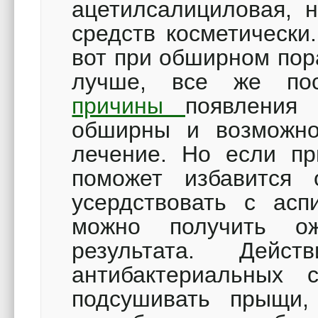
ацетилсалициловая, н
средств косметически
вот при обширном пор
лучше, все же пос
причины
появления
обширны и возможно
лечение. Но если пр
поможет избавится 
усердствовать с асп
можно получить ож
результата. Дейс
антибактериальных 
подсушивать прыщи