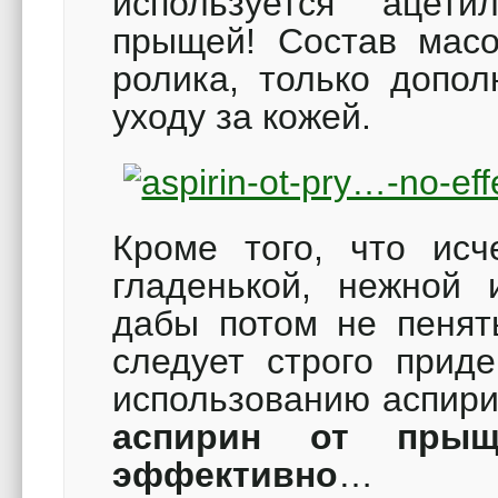
используется ацети
прыщей! Состав масо
ролика, только допол
уходу за кожей.
Кроме того, что исч
гладенькой, нежной и
дабы потом не пенять
следует строго приде
использованию аспири
аспирин от прыщ
эффективно
… Кс