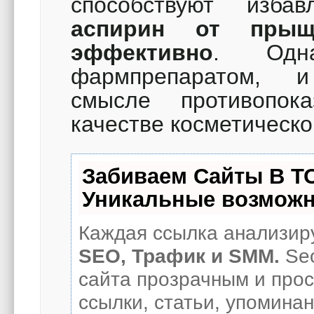
способствуют избав
аспирин от прыщ
эффективно
. Одна
фармпрепаратом, и 
смысле противопо
качестве косметическо
Забиваем Сайты В Т
Уникальные возможн
Каждая ссылка анализиру
SEO, Трафик и SMM.
Seo
сайта прозрачным и про
ссылки, статьи, упоминан