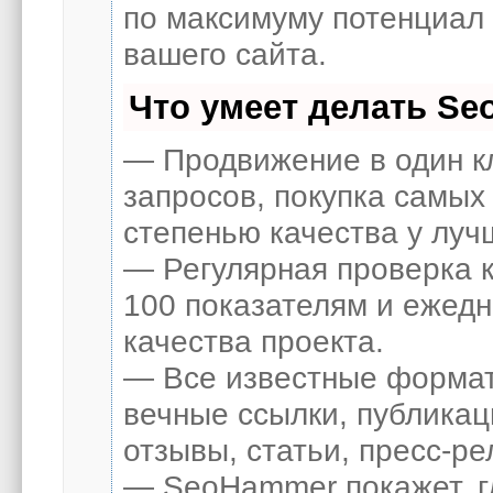
по максимуму потенциал
вашего сайта.
Что умеет делать S
— Продвижение в один к
запросов, покупка самых
степенью качества у луч
— Регулярная проверка к
100 показателям и ежед
качества проекта.
— Все известные формат
вечные ссылки, публикац
отзывы, статьи, пресс-ре
— SeoHammer покажет, гд