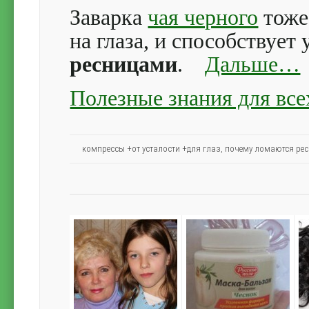
Заварка
чая черного
тоже
на глаза, и способствуе
ресницами
.
Дальше…
Полезные знания для все
компрессы +от усталости +для глаз
,
почему ломаются ре