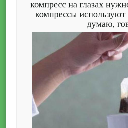
компресс на глазах нужн
компрессы используют 
думаю, го