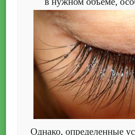
в нужном объеме, осо
Однако, определенные у