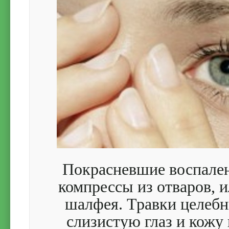
Покрасневшие воспален
компрессы из отваров, 
шалфея. Травки целебн
слизистую глаз и кожу 