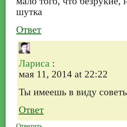
мало того, что безрукие, 
шутка
Ответ
Лариса
:
мая 11, 2014 at 22:22
Ты имеешь в виду совет
Ответ
Ответить