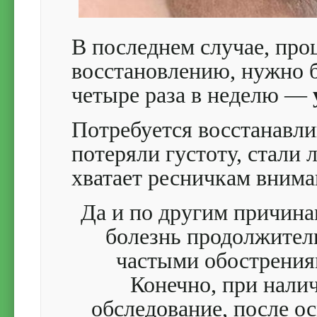
В последнем случае, про
восстановлению, нужно б
четыре раза в неделю —
Потребуется восстанавл
потеряли густоту, стали 
хватает ресничкам внима
Да и по другим причина
болезнь продолжител
частыми обострени
Конечно, при налич
обследование, после ос