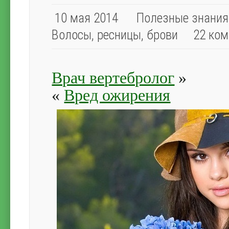
10 мая 2014
Полезные знания
Волосы, ресницы, брови
22 ком
Врач вертебролог
»
«
Вред ожирения