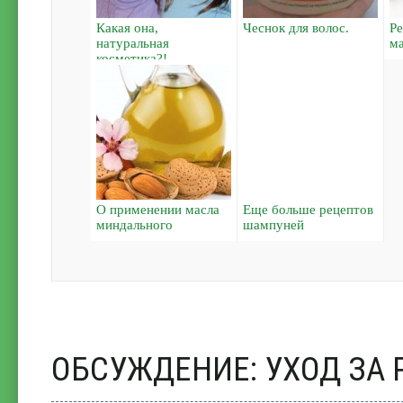
Какая она,
Чеснок для волос.
Р
натуральная
ма
косметика?!
О применении масла
Еще больше рецептов
миндального
шампуней
ОБСУЖДЕНИЕ: УХОД ЗА