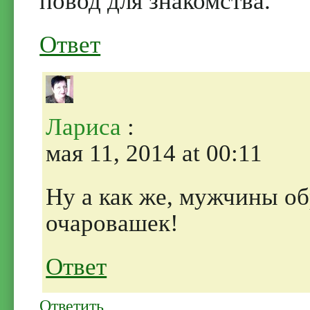
повод для знакомства.
Ответ
Лариса
:
мая 11, 2014 at 00:11
Ну а как же, мужчины о
очаровашек!
Ответ
Ответить