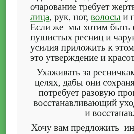
очарование требует жертв
лица
, рук, ног,
волосы
и н
Если же мы хотим быть 
пушистых ресниц и чарую
усилия приложить к этому
это утверждение и красо
Ухаживать за ресничка
целях, дабы они сохраня
потребует разовую про
восстанавливающий уход
и восстанав
Хочу вам предложить и