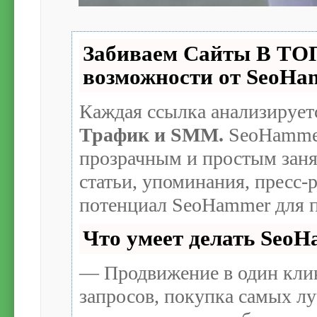
Забиваем Сайты В Т
возможности от SeoH
Каждая ссылка анализирует
Трафик и SMM.
SeoHammer
прозрачным и простым заня
статьи, упоминания, пресс-
потенциал SeoHammer для п
Что умеет делать Seo
— Продвижение в один кли
запросов, покупка самых л