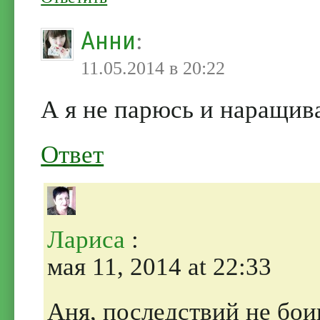
Анни
:
11.05.2014 в 20:22
А я не парюсь и наращив
Ответ
Лариса
:
мая 11, 2014 at 22:33
Аня, последствий не бои