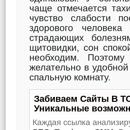
чаще отмечается тахи
чувство слабости по
здорового человек
страдающих болезня
щитовидки, сон споко
необходим. Поэтому
желательно в удобной
спальную комнату.
Забиваем Сайты В Т
Уникальные возможн
Каждая ссылка анализиру