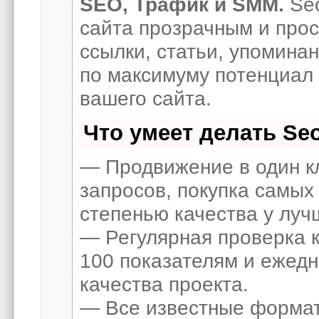
SEO, Трафик и SMM.
Seo
сайта прозрачным и про
ссылки, статьи, упоминан
по максимуму потенциал
вашего сайта.
Что умеет делать S
— Продвижение в один к
запросов, покупка самых
степенью качества у луч
— Регулярная проверка к
100 показателям и ежед
качества проекта.
— Все известные формат