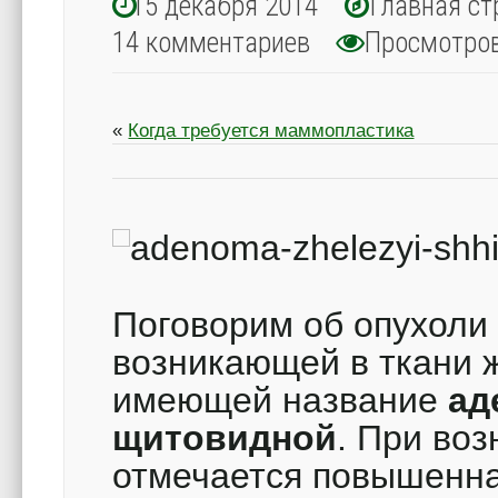
15 декабря 2014
Главная ст
14 комментариев
Просмотро
«
Когда требуется маммопластика
Поговорим об опухоли
возникающей в ткани
имеющей название
ад
щитовидной
.
При воз
отмечается повышенна