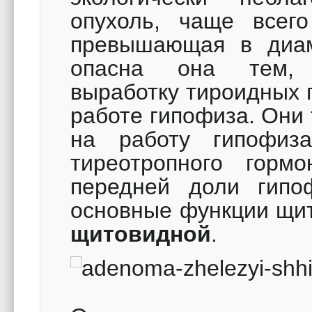
опухоль, чаще всег
превышающая в диам
опасна она тем, 
выработку тироидных 
работе гипофиза. Они 
на работу гипофиза
тиреотропного горм
передней доли гипо
основные функции щи
щитовидной
.