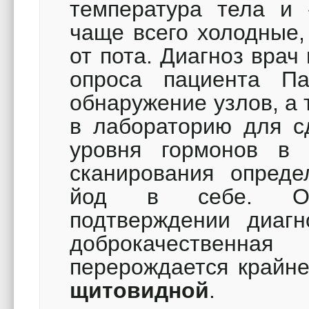
температура тела и 
чаще всего холодные,
от пота. Диагноз врач
опроса пациента П
обнаружение узлов, а 
в лабораторию для с
уровня гормонов в
сканирования опреде
йод в себе. Одн
подтверждении диагн
доброкачественна
перерождается крайн
щитовидной
.