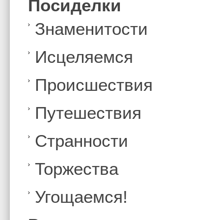
Посиделки
Знаменитости
Иcцеляемся
Происшествия
Путешествия
Странности
Торжества
Угощаемся!