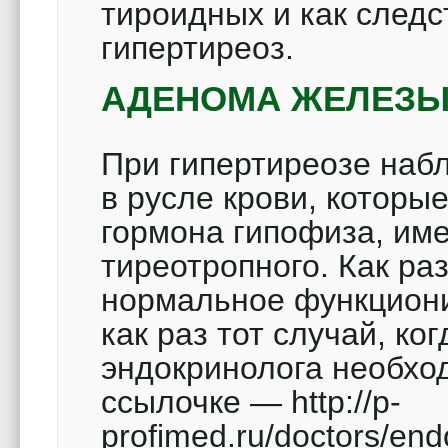
тироидных и как следс
гипертиреоз.
АДЕНОМА ЖЕЛЕЗ
При гипертиреозе наб
в русле крови, которы
гормона гипофиза, им
тиреотропного. Как ра
нормальное функцион
как раз тот случай, ко
эндокринолога необхо
ссылочке — http://p-
profimed.ru/doctors/en