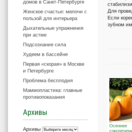
домов в Санкт-Петербурге
стабилизи
Для прове
Женское счастье: мелочи с
Если коре
пользой для интерьера
зубном им
Дыхательные упражнения
при астме
Подсознание сила
Худеем в бассейне
Первая «скорая» в Москве
и Петербурге
Проблема бесплодия
Маммопластика: главные
противопоказания
Архивы
Осеннее
Архивы
соколечен