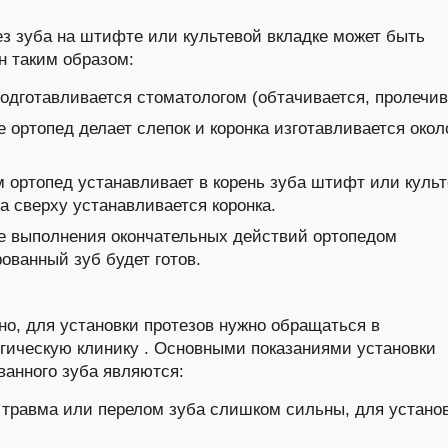
ез зуба на штифте или культевой вкладке может быть
н таким образом:
одготавливается стоматологом (обтачивается, пролечив
 ортопед делает слепок и коронка изготавливается окол
м ортопед устанавливает в корень зуба штифт или куль
 а сверху устанавливается коронка.
е выполнения окончательных действий ортопедом
ованный зуб будет готов.
но, для установки протезов нужно обращаться в
гическую клинику . Основными показаниями установки
ванного зуба являются:
 травма или перелом зуба слишком сильны, для устано