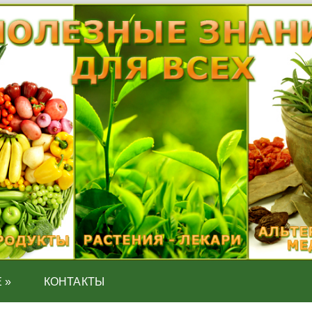
Е
»
КОНТАКТЫ