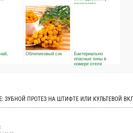
гинеколога
чай,
Облепиховый сок
Бактериально
опасные зоны в
номере отеля
: ЗУБНОЙ ПРОТЕЗ НА ШТИФТЕ ИЛИ КУЛЬТЕВОЙ ВК
: