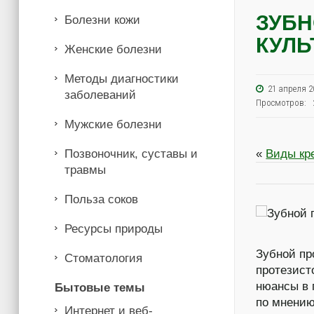
ЗУБН
Болезни кожи
КУЛЬ
Женские болезни
Методы диагностики
21 апреля
заболеваний
Просмотров: 
Мужские болезни
Позвоночник, суставы и
«
Виды кр
травмы
Польза соков
Ресурсы природы
Зубной пр
Стоматология
протезист
нюансы в 
Бытовые темы
по мнению
Интернет и веб-