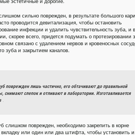
мые эстетичные и дорогие.
 слишком сильно поврежден, в результате большого кар
асто проводится девитализация, чтобы остановить
рование инфекции и удалить чувствительность зуба, и 
ии, скорее всего, придется подумать о протезировании 
новном связано с удалением нервов и кровеносных сосуд
го зуба и закрытием каналов.
зуб поврежден лишь частично, его обтачивают до правильной
, снимают слепок и отливают в лаборатории. Изготавливается
з
.
уб слишком поврежден, необходимо закрепить в корне
 вкладку или один или два штифта, чтобы установить и