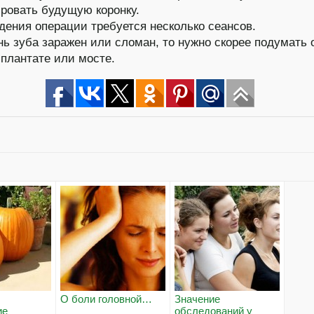
ровать будущую коронку.
дения операции требуется несколько сеансов.
нь зуба заражен или сломан, то нужно скорее подумать 
плантате или мосте.
О боли головной…
Значение
ие
обследований у