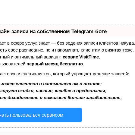
айн-записи на собственном Telegram-боте
тает в сфере услуг, знает — без ведения записи клиентов никуда.
еть свое расписание, но и напоминать клиентам о визитах тоже
ный и оптимальный вариант:
сервис VisitTime.
льзователей
первый месяц бесплатно
.
мастеров и специалистов, который упрощает ведение записей:
ывает клиентов и напоминает им о визите;
зирует скидки, чаевые, кэшбэк и предоплаты;
ает доходимость и помогает больше зарабатывать;
чать пользоваться сервисом