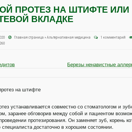
ОЙ ПРОТЕЗ НА ШТИФТЕ ИЛИ
ТЕВОЙ ВКЛАДКЕ
 2020
Главная страница
»
Альтернативная медицина
1 комментарий
260
едитов
Березы ненавистные аллер
отез устанавливается совместно со стоматологом и зу
ом, заранее обговорив между собой и пациентом возмо
проведении протезирования. Он заменяет зуб, корень ко
 специалиста достаточно в хорошем состоянии.