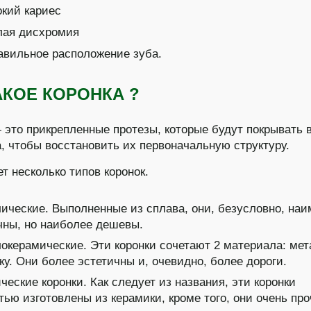
окий кариес
лая дисхромия
авильное расположение зуба.
АКОЕ КОРОНКА ?
 это прикрепленные протезы, которые будут покрывать
а, чтобы восстановить их первоначальную структуру.
т несколько типов коронок.
ические
. Выполненные из сплава, они, безусловно, на
чны, но наиболее дешевы.
окерамические
. Эти коронки сочетают 2 материала: мет
ку. Они более эстетичны и, очевидно, более дороги.
ческие коронки
. Как следует из названия, эти коронки
тью изготовлены из керамики, кроме того, они очень про