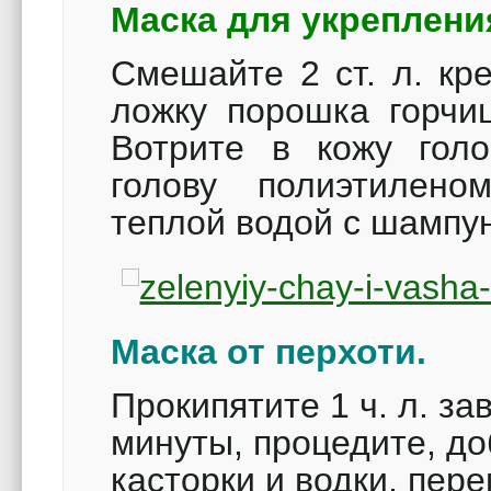
Маска для укреплени
Смешайте 2 ст. л. кр
ложку порошка горчиц
Вотрите в кожу голо
голову полиэтилен
теплой водой с шампу
Маска от перхоти.
Прокипятите 1 ч. л. за
минуты, процедите, до
касторки и водки, пер