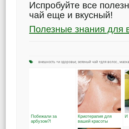
Испробуйте все полезн
чай еще и вкусный!
Полезные знания для 
внешность +и здоровье
,
зеленый чай +для волос.
,
маска
Побежали за
Криотерапия для
И
арбузом?!
вашей красоты