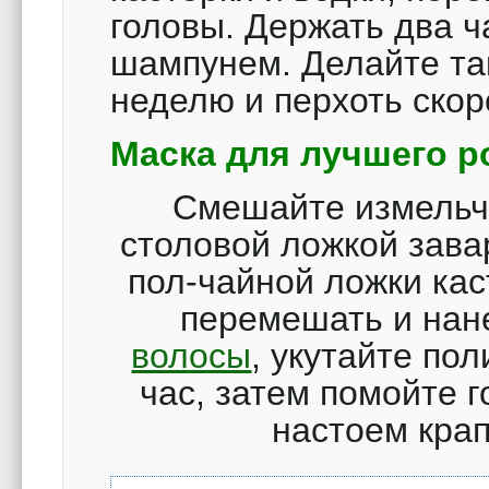
головы. Держать два ч
шампунем. Делайте так
неделю и перхоть скор
Маска для лучшего р
Смешайте измельч
столовой ложкой зава
пол-чайной ложки ка
перемешать и нане
волосы
, укутайте по
час, затем помойте 
настоем кра