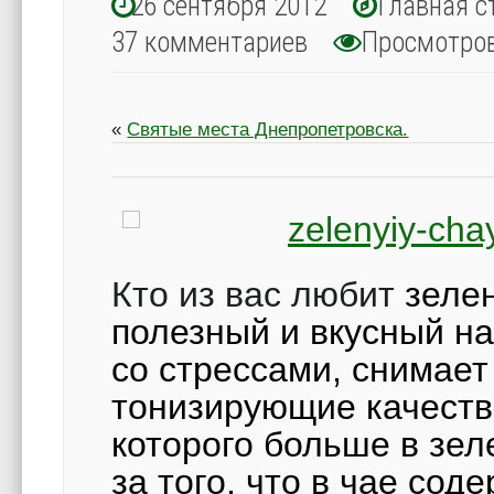
26 сентября 2012
Главная с
37 комментариев
Просмотро
«
Святые места Днепропетровска.
Кто из вас любит
зелен
полезный и вкусный на
со стрессами, снимает 
тонизирующие качеств
которого больше в зел
за того, что в чае сод