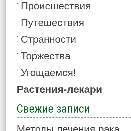
Происшествия
Путешествия
Странности
Торжества
Угощаемся!
Растения-лекари
Свежие записи
Методы лечения рака