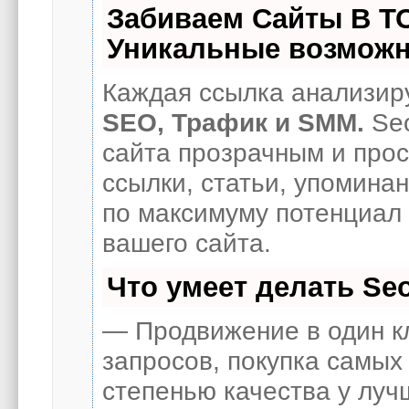
Забиваем Сайты В Т
Уникальные возможн
Каждая ссылка анализиру
SEO, Трафик и SMM.
Seo
сайта прозрачным и про
ссылки, статьи, упоминан
по максимуму потенциал
вашего сайта.
Что умеет делать S
— Продвижение в один к
запросов, покупка самых
степенью качества у луч