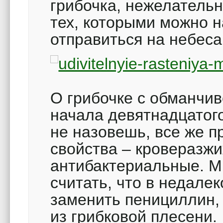
грибочка, нежелательн
тех, которыми можно н
отправиться на небеса
О грибочке с обманчи
начала девятнадцатого
не назовешь, все же п
свойства – кроверазж
антибактериальные. М
считать, что в недале
заменить пенициллин,
из грибковой плесени.