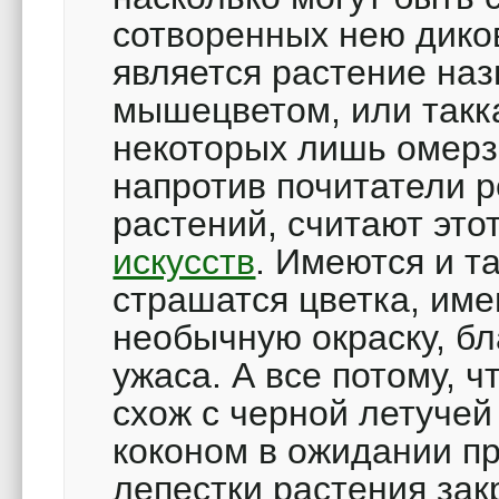
сотворенных нею дико
является растение на
мышецветом, или такк
некоторых лишь омерз
напротив почитатели 
растений, считают это
искусств
. Имеются и т
страшатся цветка, им
необычную окраску, бл
ужаса. А все потому, 
схож с черной летуче
коконом в ожидании пр
лепестки растения зак