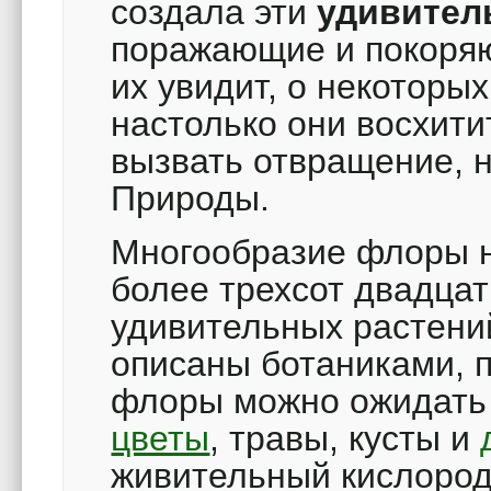
создала эти
удивител
поражающие и покоряю
их увидит, о некоторы
настолько они восхити
вызвать отвращение, н
Природы.
Многообразие флоры 
более трехсот двадцат
удивительных растений
описаны ботаниками, 
флоры можно ожидать 
цветы
, травы, кусты и
живительный кислород