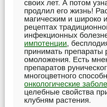
своих лет. А потом узн
продлил его жизнь! Ра
магическим и широко и
рецептах традиционно
инфекционных болезне
импотенции
, бесплод
принимать препараты 
омоложения. Есть мне
препаратов руническог
многоцветного способ
онкологические забол
целебные свойства пр
клубням растения.