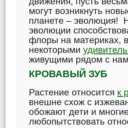
движения, пусть весьм
могут возникнуть нов
планете – эволюция! 
эволюции способствов
флоры на материках, в
некоторыми
удивител
живущими рядом с нам
КРОВАВЫЙ ЗУБ
Растение относится
к 
внешне схож с изжеван
обожают дети и многи
любопытствовать относ