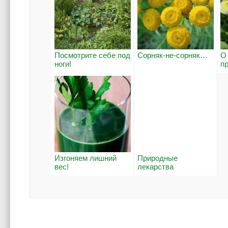
Посмотрите себе под
Сорняк-не-сорняк…
О
ноги!
п
Изгоняем лишний
Природные
вес!
лекарства