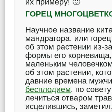
их примеру! 🙂
ГОРЕЦ МНОГОЦВЕТК
Научное название кита
мандрагора, или горец
об этом растении из-
формы его корневища,
маленьким человечком
об этом растении, кото
давние времена мужч
бесплодием
, по совет
лечиться отваром трав
исцелившись, заметил,