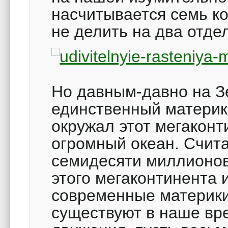
насчитывается семь ко
не делить на два отде
Но давным-давно на З
единственный материк
окружал этот мегакон
огромный океан. Счита
семидесяти миллионов
этого мегаконтинента 
современные материки
существуют в наше вре