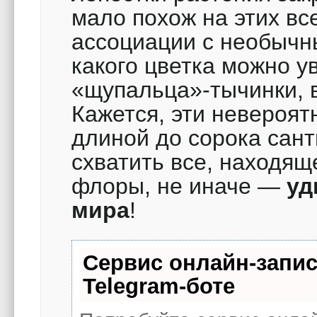
мало похож на этих вс
ассоциации с необычн
какого цветка можно у
«щупальца»-тычинки, 
Кажется, эти невероят
длиной до сорока сант
схватить все, находящ
флоры, не иначе —
уд
мира
!
Сервис онлайн-запис
Telegram-боте