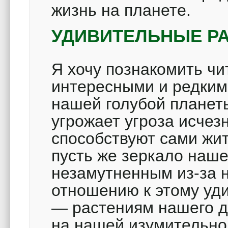
жизнь на планете.
УДИВИТЕЛЬНЫЕ Р
Я хочу познакомить чи
интересными и редки
нашей голубой планет
угрожает угроза исчез
способствуют сами жи
пусть же зеркало наш
незамутненным из-за 
отношению к этому уд
— растениям нашего д
на нашей изумительно