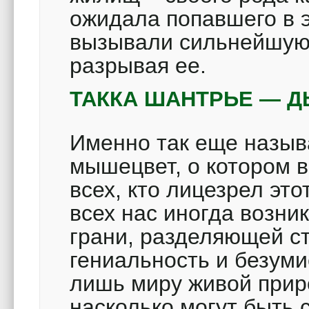
ожидала попавшего в 
вызывали сильнейшую 
разрывая ее.
ТАККА ШАНТРЬЕ — Д
Именно так еще назыв
мышецвет, о котором в
всех, кто лицезрел эт
всех нас иногда возн
грани, разделяющей с
гениальность и безуми
лишь миру живой прир
насколько могут быть 