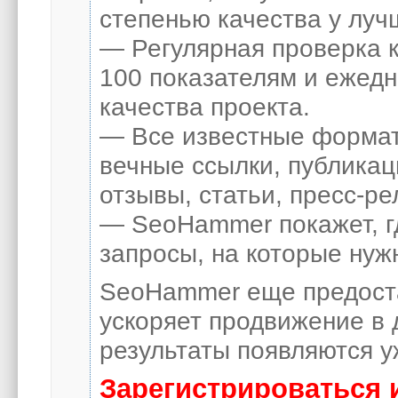
степенью качества у луч
— Регулярная проверка к
100 показателям и ежед
качества проекта.
— Все известные формат
вечные ссылки, публикац
отзывы, статьи, пресс-ре
— SeoHammer покажет, гд
запросы, на которые нуж
SeoHammer еще предост
ускоряет продвижение в 
результаты появляются у
Зарегистрироваться 