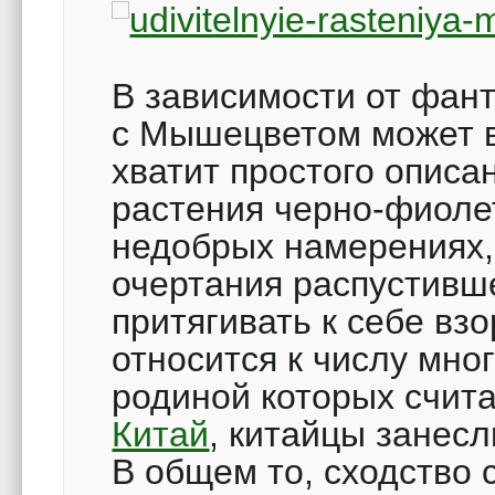
В зависимости от фан
с Мышецветом может в
хватит простого описа
растения черно-фиоле
недобрых намерениях, 
очертания распустивш
притягивать к себе вз
относится к числу мно
родиной которых счит
Китай
, китайцы занесл
В общем то, сходство