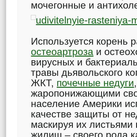
мочегонные и антихол
Используется корень р
остеоартроза
и остеох
вирусных и бактериал
травы дьявольского ко
ЖКТ,
почечные недуги
жаропонижающими свой
население Америки ис
качестве защиты от не
маскируя их листьями 
жилищ – своего рода к