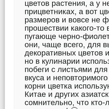
цветов растения, а у 
прицветниках, а вот ц
размеров и вовсе не ф
прошествии какого-то
пугающе черно-фиолет
они, чаще всего, для 
декоративных цветов 
но в кулинарии испол
побеги с листьями для
вкуса и неповторимого
корни цветка использ
Китае и других азиатск
сомнительно, что кто-