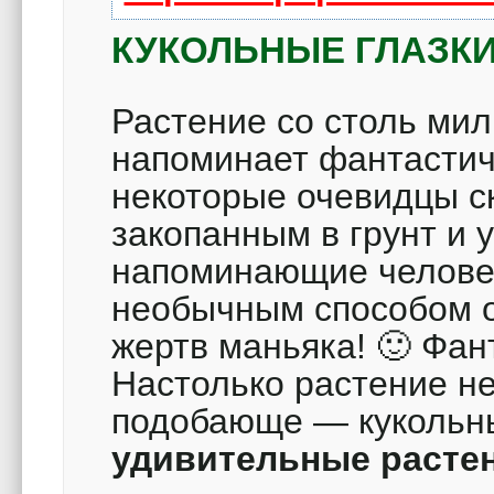
КУКОЛЬНЫЕ ГЛАЗК
Растение со столь ми
напоминает фантасти
некоторые очевидцы ск
закопанным в грунт и 
напоминающие человеч
необычным способом о
жертв маньяка! 🙂 Фан
Настолько растение не
подобающе — кукольн
удивительные расте