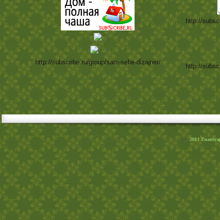
http://subsc
http://subscribe.ru/group/sam-sebe-dizajner/
http://subsc
2013
Znaniya