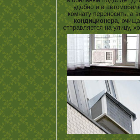
Мобильный подойдет д
удобно и в автомобиле
комнату переносить, а 
кондиционера
, очища
отправляется на улицу, х