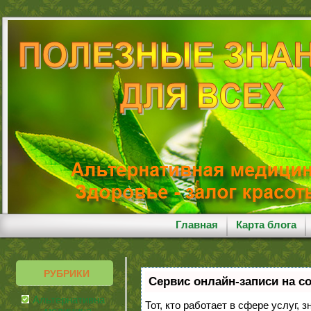
Главная
Карта блога
РУБРИКИ
Сервис онлайн-записи на с
Альтернативная
Тот, кто работает в сфере услуг, 