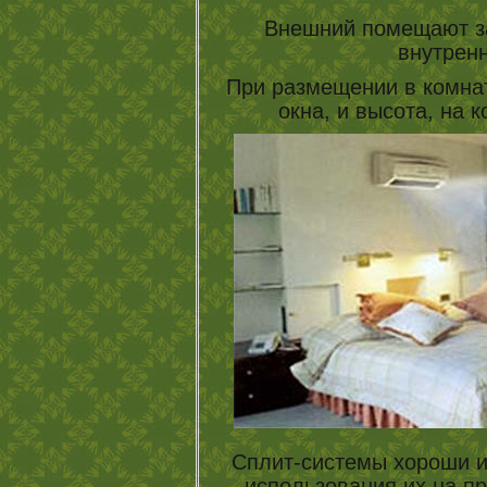
Внешний помещают з
внутренн
При размещении в комнат
окна, и высота, на 
Сплит-системы хороши и
использования их на пр