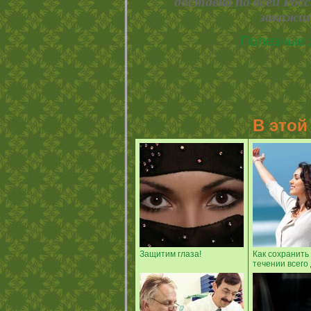
доставка по всей Рос
закажит
Полезные 
В этой
Защитим глаза!
Как сохранить
течении всего