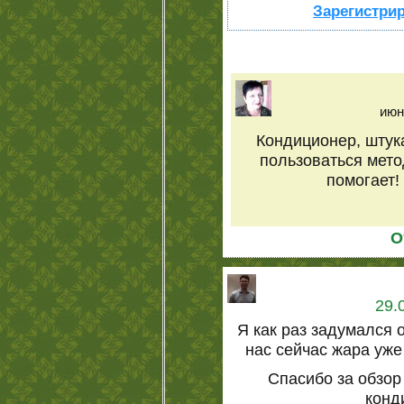
Зарегистрир
июн
Кондиционер, штук
пользоваться мето
помогает!
О
29.
Я как раз задумался 
нас сейчас жара уже
Спасибо за обзор
конд