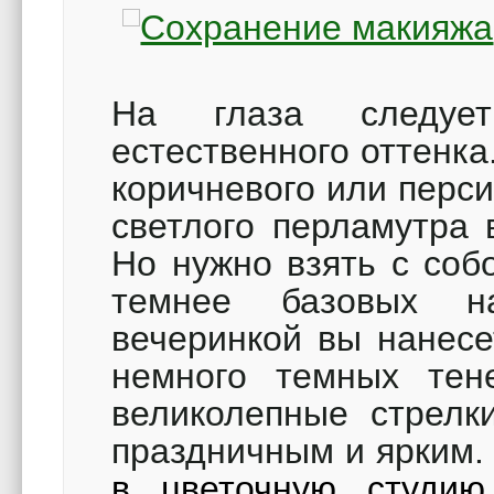
На глаза следуе
естественного оттенка
коричневого или перси
светлого перламутра 
Но нужно взять с соб
темнее базовых н
вечеринкой вы нанесе
немного темных тен
великолепные стрелк
праздничным и ярким. 
в цветочную студию