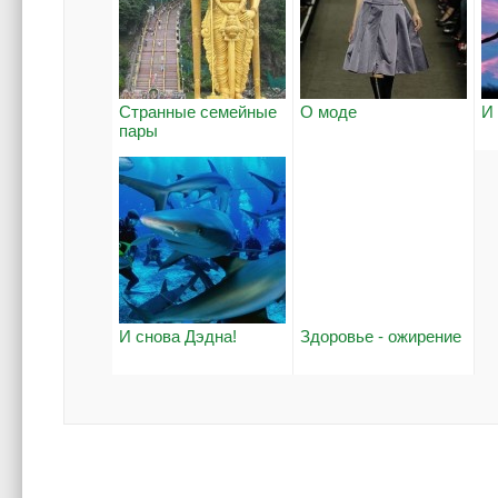
Странные семейные
О моде
И
пары
И снова Дэдна!
Здоровье - ожирение