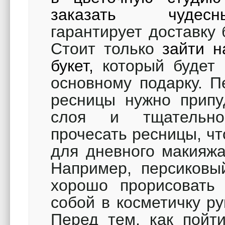
заказать чуд
гарантирует доставку 
Стоит только
зайти н
букет,
который будет 
основному подарку. П
ресницы нужно припу
слоя и тщательно
прочесать ресницы, ч
для дневного макияжа
Например, персиковы
хорошо прорисовать
собой в косметичку р
Перед тем, как пойт