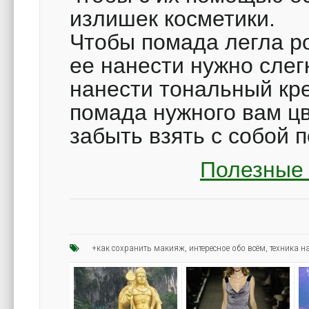
излишек косметики.
Чтобы помада легла р
ее нанести нужно слег
нанести тональный кре
помада нужного вам цв
забыть взять с собой п
Полезные 
+как сохранить макияж
,
интересное обо всём
,
техника н