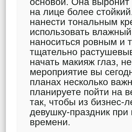
основой. Она выронит 
на лице более стойкий
нанести тональным кре
использовать влажный 
наноситься ровным и т
тщательно растушевыв
начать макияж глаз, н
мероприятие вы сегодн
планах несколько важн
планируете пойти на в
так, чтобы из бизнес-
девушку-праздник при
времени.