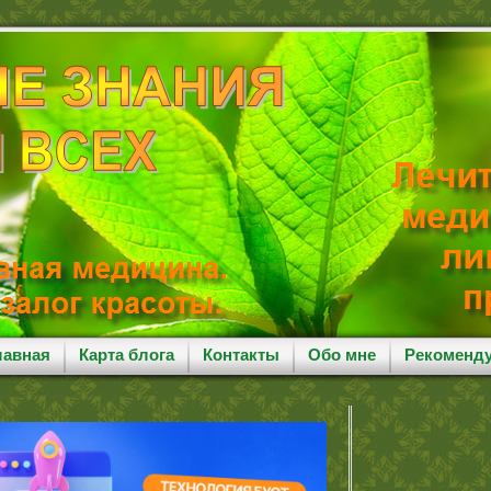
лавная
Карта блога
Контакты
Обо мне
Рекоменд