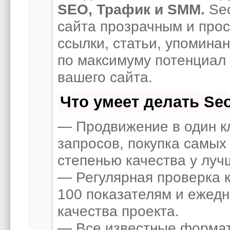
SEO, Трафик и SMM.
Seo
сайта прозрачным и про
ссылки, статьи, упоминан
по максимуму потенциал
вашего сайта.
Что умеет делать S
— Продвижение в один к
запросов, покупка самых
степенью качества у луч
— Регулярная проверка к
100 показателям и ежед
качества проекта.
— Все известные формат