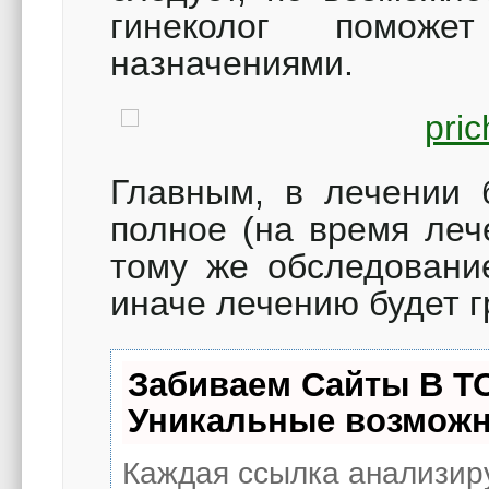
гинеколог помож
назначениями.
Главным, в лечении 
полное (на время леч
тому же обследование
иначе лечению буде
Забиваем Сайты В Т
Уникальные возможн
Каждая ссылка анализиру