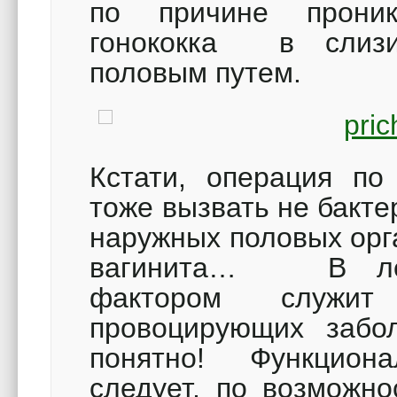
по причине прони
гонококка в слизи
половым путем.
Кстати, операция по
тоже вызвать не бакте
наружных половых орг
вагинита… В лече
фактором служит 
провоцирующих забо
понятно! Функцио
следует, по возможно