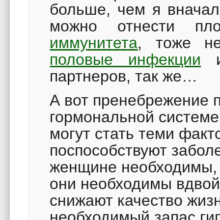
больше, чем я вначал
можно отнести пл
иммунитета
, тоже н
половые инфекции
и
партнеров, так же…
А вот пренебрежение п
гормональной системе
могут стать теми факт
поспособствуют забол
женщине необходимы, 
они необходимы вдвой
снижают качество жизн
необходимый запас гиг