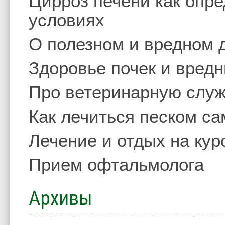
Цирроз печени как опр
условиях
О полезном и вредном 
Здоровье почек и вред
Про ветеринарную слу
Как лечиться песком с
Лечение и отдых на кур
Прием офтальмолога
Архивы