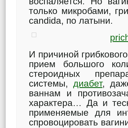
воспаляется. Но ваг
только микробами, гр
сandida, по латыни.
И причиной грибкового
прием большого коли
стероидных препар
системы,
диабет
, даж
ваннам и противозач
характера… Да и тес
применяемые для ин
спровоцировать вагин