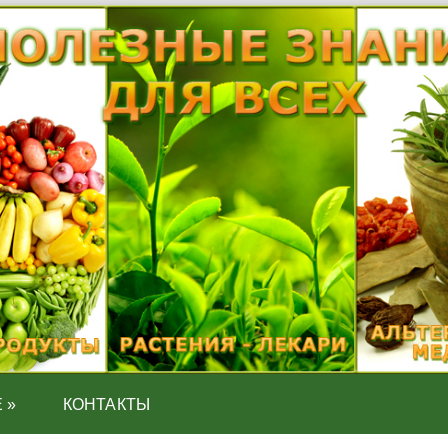
Е
»
КОНТАКТЫ