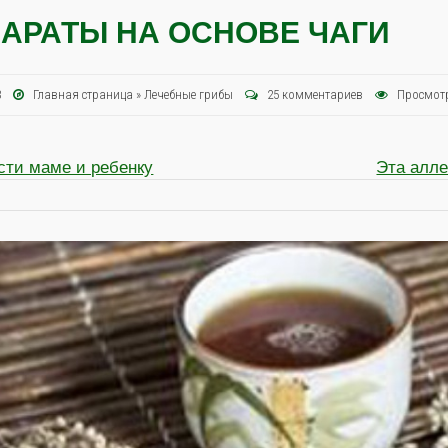
АРАТЫ НА ОСНОВЕ ЧАГИ
13
Главная страница
»
Лечебные грибы
25 комментариев
Просмот
сти маме и ребенку
Эта алл