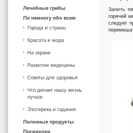
Лечебные грибы
Залить пя
горячей к
По немногу обо всем
следует п
Города и страны
перемеша
Красота и мода
На экране
Развитие медицины
Советы для здоровья
Что делает нашу жизнь
лучше
Эзотерика и гадания
Полезные продукты
Посиделки