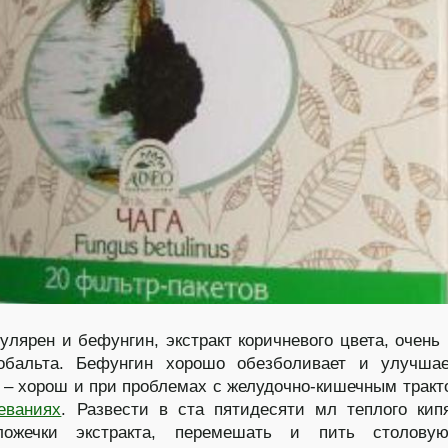
улярен и бефунгин, экстракт коричневого цвета, очень 
обальта. Бефунгин хорошо обезболивает и улучшае
 – хорош и при проблемах с желудочно-кишечным тракт
еваниях
. Развести в ста пятидесяти мл теплого кип
ожечки экстракта, перемешать и пить столову