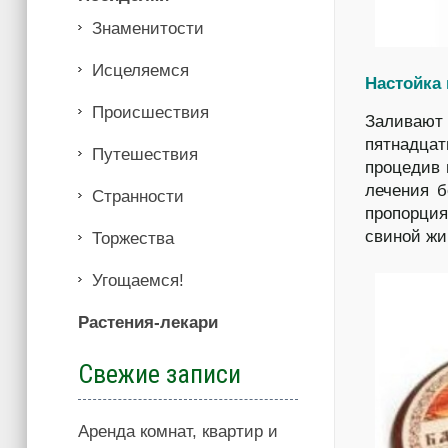
Знаменитости
Иcцеляемся
Настойка 
Происшествия
Заливают
пятнадцат
Путешествия
процедив 
лечения б
Странности
пропорци
свиной жи
Торжества
Угощаемся!
Растения-лекари
Свежие записи
Аренда комнат, квартир и