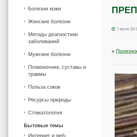
ПРЕП
Болезни кожи
Женские болезни
7 июля 20
Методы диагностики
заболеваний
«
Полезно
Мужские болезни
Позвоночник, суставы и
травмы
Польза соков
Ресурсы природы
Стоматология
Бытовые темы
Интернет и веб-