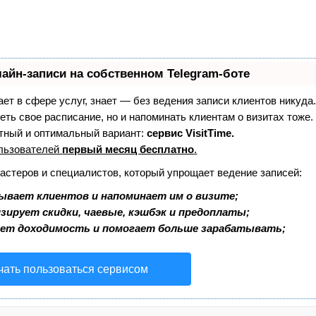
айн-записи на собственном Telegram-боте
тает в сфере услуг, знает — без ведения записи клиентов никуда.
еть свое расписание, но и напоминать клиентам о визитах тоже
ный и оптимальный вариант:
сервис VisitTime.
льзователей
первый месяц бесплатно
.
мастеров и специалистов, который упрощает ведение записей:
ывает клиентов и напоминает им о визите;
зирует скидки, чаевые, кэшбэк и предоплаты;
ает доходимость и помогает больше зарабатывать;
чать пользоваться сервисом