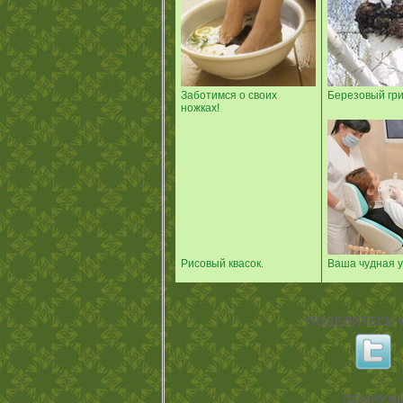
Заботимся о своих
Березовый гри
ножках!
Рисовый квасок.
Ваша чудная у
ПОДЕЛИТЕСЬ С
ПОДРУЖИ