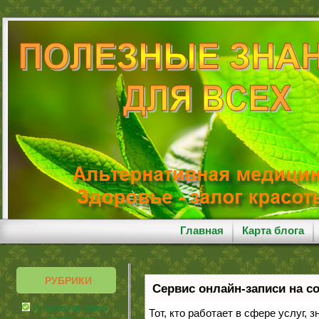
Главная
Карта блога
РУБРИКИ
Сервис онлайн-записи на с
Альтернативная
Тот, кто работает в сфере услуг, 