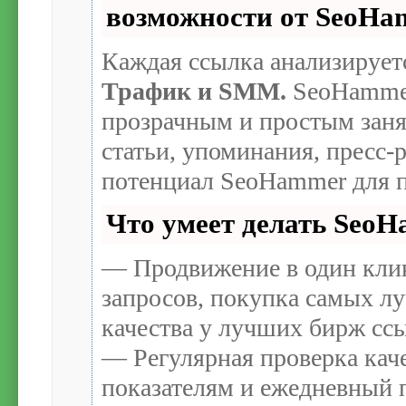
возможности от SeoH
Каждая ссылка анализирует
Трафик и SMM.
SeoHammer
прозрачным и простым заня
статьи, упоминания, пресс-
потенциал SeoHammer для п
Что умеет делать Seo
— Продвижение в один кли
запросов, покупка самых л
качества у лучших бирж сс
— Регулярная проверка каче
показателям и ежедневный п