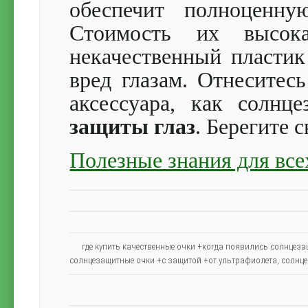
обеспечит полноценну
Стоимость их высок
некачественный пласти
вред глазам. Отнеситес
аксессуара, как солн
защиты глаз
. Берегите с
Полезные знания для все
где купить качественные очки +когда появились солнцез
солнцезащитные очки +с защитой +от ультрафиолета
,
солнце