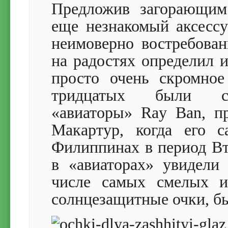
Предложив загорающим
еще незнакомый аксессу
неимоверно востребова
на радостях определил и
просто очень скромное
тридцатых были сп
«авиаторы» Ray Ban, п
Макартур, когда его 
Филиппинах в период Вт
в «авиаторах» увидели
числе самых смелых и
солнцезащитные очки, б