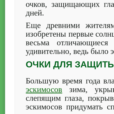
очков, защищающих гла
дней.
Еще древними жителям
изобретены первые солнц
весьма отличающиеся
удивительно, ведь было э
ОЧКИ ДЛЯ ЗАЩИТЫ
Большую время года вл
эскимосов
зима, укры
слепящим глаза, покрыв
эскимосов придумать с