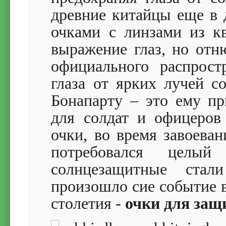
древние китайцы еще в 
очками с линзами из к
выражение глаз, но отн
официального распрос
глаза от ярких лучей с
Бонапарту – это ему пр
для солдат и офицеров
очки, во время завоеван
потребовался целы
солнцезащитные ста
произошло сие событие 
столетия -
очки для защ