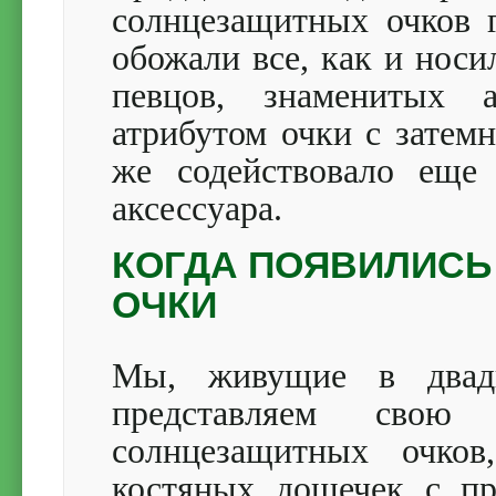
солнцезащитных очков 
обожали все, как и носи
певцов, знаменитых а
атрибутом очки с затем
же содействовало еще
аксессуара.
КОГДА ПОЯВИЛИС
ОЧКИ
Мы, живущие в двадц
представляем свою
солнцезащитных очков
костяных дощечек с пр