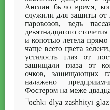
Англии было время, ко
служили для защиты от 
паровозов, ведь пасс
девятнадцатого столетия
и копотью летела прямо 
чаще всего цвета зелени
усталость глаз от по
защищали глаза от ко
очков, защищающих гл
налажено предприим
Фостером на меже двадц