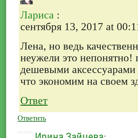
Лариса
:
сентября 13, 2017 at 00:1
Лена, но ведь качествен
неужели это непонятно! 
дешевыми аксессуарами 
что экономим на своем зд
Ответ
Ответить
Ирина Зайцева
: