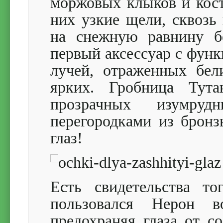
моржовых клыков и косте
них узкие щели, сквозь
на снежную равнину б
первый аксессуар с функ
лучей, отраженных бел
ярких. Гробница Тута
прозрачных изумруд
перегородками из бронз
глаз!
Есть свидетельства т
пользовался Нерон в
предохраняя глаза от с