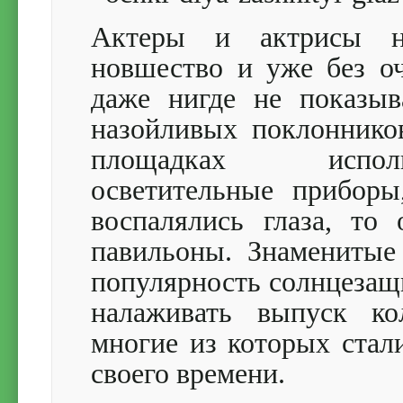
Актеры и актрисы н
новшество и уже без о
даже нигде не показыв
назойливых поклоннико
площадках исполь
осветительные приборы
воспалялись глаза, то
павильоны. Знаменитые
популярность солнцезащи
налаживать выпуск ко
многие из которых стал
своего времени.