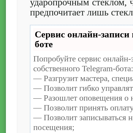
ударопрочным стеклом, ч
предпочитает лишь стек
Сервис онлайн-записи 
боте
Попробуйте сервис онлайн-з
собственного Telegram-бота
— Разгрузит мастера, спец
— Позволит гибко управлят
— Разошлет оповещения о н
— Позволит принять оплату
— Позволит записываться н
посещения;