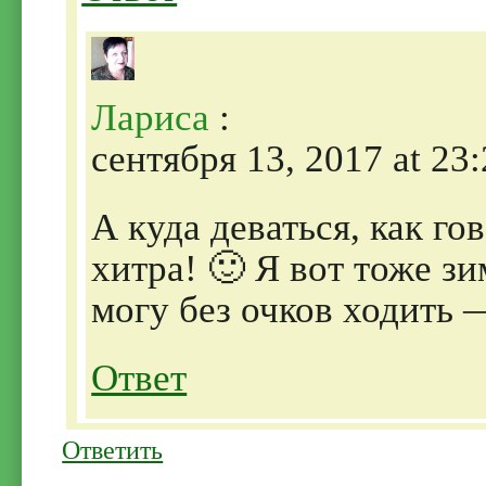
Лариса
:
сентября 13, 2017 at 23
А куда деваться, как г
хитра! 🙂 Я вот тоже з
могу без очков ходить —
Ответ
Ответить