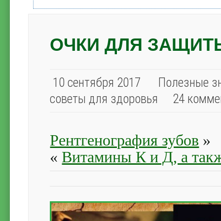
ОЧКИ ДЛЯ ЗАЩИТ
10 сентября 2017
Полезные зн
советы для здоровья
24 комме
Рентгенография зубов
»
«
Витамины К и Д, а так