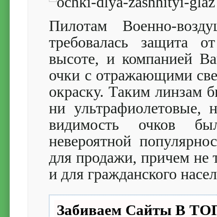
Пилотам Военно-возд
требовалась защита о
высоте, и компанией B
очки с отражающими св
окраску. Таким линзам б
ни ультрафиолетовые, 
видимость очков бы
невероятной популярно
для продажи, причем не 
и для гражданского насел
Забиваем Сайты В Т