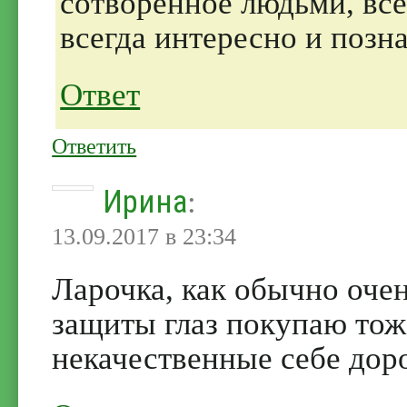
сотворенное людьми, все
всегда интересно и позн
Ответ
Ответить
Ирина
:
13.09.2017 в 23:34
Ларочка, как обычно очен
защиты глаз покупаю тож
некачественные себе доро