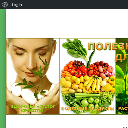
Log in