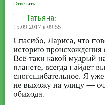
Ответить
Татьяна
:
15.09.2017 в 09:55
Спасибо, Лариса, что по
историю происхождения оч
Всё-таки какой мудрый н
планете, всегда найдёт в
сногсшибательное. Я уже
не выхожу на улицу — оч
обихода.