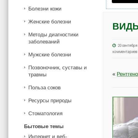
Болезни кожи
Женские болезни
ВИДЫ
Методы диагностики
заболеваний
20 сентябр
комментариев
Мужские болезни
Позвоночник, суставы и
«
Рентген
травмы
Польза соков
Ресурсы природы
Стоматология
Бытовые темы
Интернет и веб-