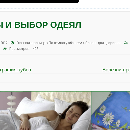
 И ВЫБОР ОДЕЯЛ
я 2017
Главная страница
»
По немногу обо всем
»
Советы для здоровья
Просмотров: 422
ография зубов
Болезни пр