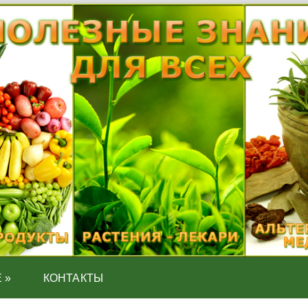
Е
»
КОНТАКТЫ