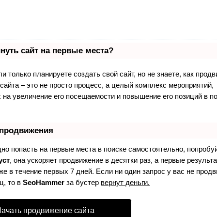
нуть сайт на первые места?
и только планируете создать свой сайт, но не знаете, как продв
айта – это не просто процесс, а целый комплекс мероприятий,
 на увеличение его посещаемости и повышение его позиций в п
 продвижения
дно попасть на первые места в поиске самостоятельно, попробу
уст
, она ускоряет продвижение в десятки раз, а первые результ
е в течение первых 7 дней. Если ни один запрос у вас не продв
ц, то в
SeoHammer
за бустер
вернут деньги.
ачать продвижение сайта