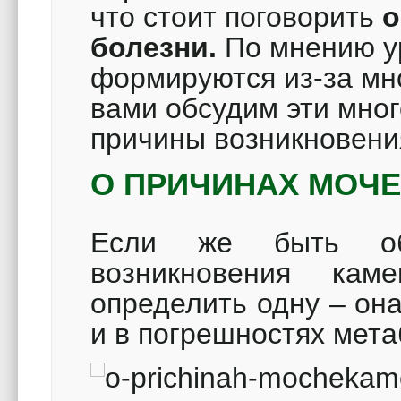
что стоит поговорить
о
болезни.
По мнению ур
формируются из-за мн
вами обсудим эти мно
причины возникновени
О ПРИЧИНАХ МОЧ
Если же быть объ
возникновения ка
определить одну – он
и в погрешностях мет