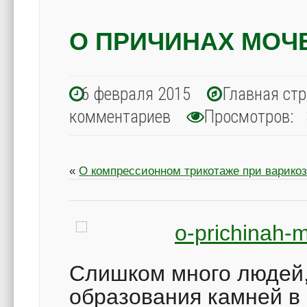
О ПРИЧИНАХ МОЧ
6 февраля 2015
Главная ст
комментариев
Просмотров: 
«
О компрессионном трикотаже при варико
Слишком много людей,
образования камней в 