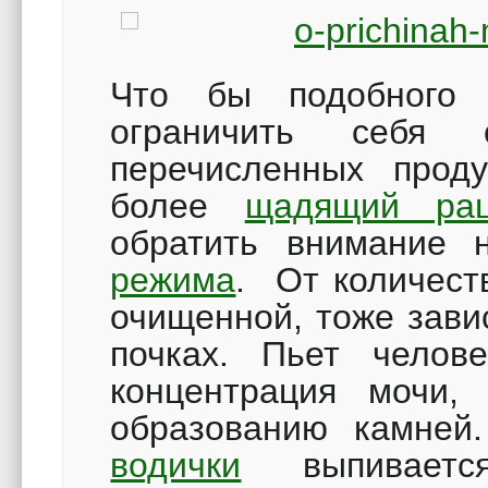
Что бы подобного 
ограничить себя 
перечисленных проду
более
щадящий рац
обратить внимание
режима
. От количест
очищенной, тоже зави
почках. Пьет челов
концентрация мочи,
образованию камней
водички
выпиваетс