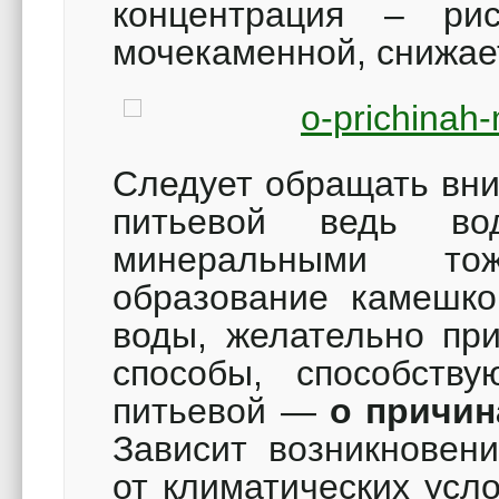
концентрация – рис
мочекаменной, снижа
Следует обращать вн
питьевой ведь во
минеральными то
образование камешко
воды, желательно пр
способы, способст
питьевой —
о причин
Зависит возникновен
от климатических усл