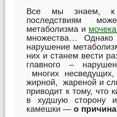
Все мы знаем, к 
последствиям мож
метаболизма и
мочека
множества… Однако 
нарушение метаболизм
них и станем вести ра
главного – наруше
многих несведущих, 
жирной, жареной и сл
приводит к тому, что 
в худшую сторону и
камешки —
о причина