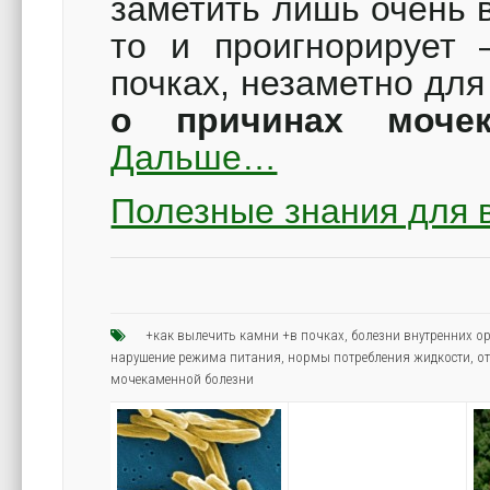
заметить лишь очень 
то и проигнорирует 
почках, незаметно дл
о причинах мочек
Дальше…
Полезные знания для 
+как вылечить камни +в почках
,
болезни внутренних о
нарушение режима питания
,
нормы потребления жидкости
,
о
мочекаменной болезни