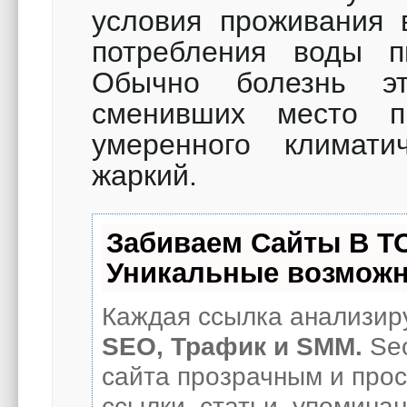
условия проживания 
потребления воды п
Обычно болезнь э
сменивших место п
умеренного климати
жаркий.
Забиваем Сайты В Т
Уникальные возможн
Каждая ссылка анализиру
SEO, Трафик и SMM.
Seo
сайта прозрачным и про
ссылки, статьи, упоминан