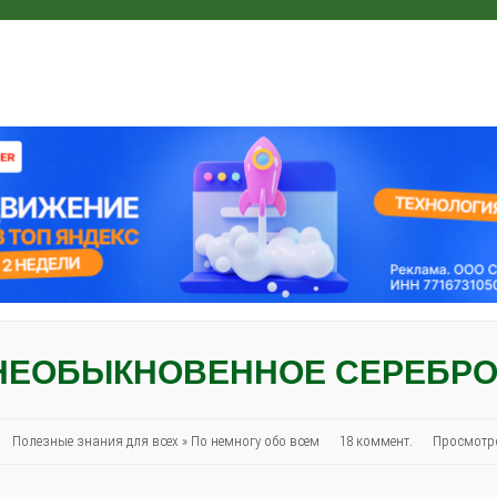
 НЕОБЫКНОВЕННОЕ СЕРЕБР
3
Полезные знания для всех
»
По немногу обо всем
18 коммент.
Просмотр