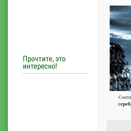
Прочтите, это
интересно!
Счита
сере