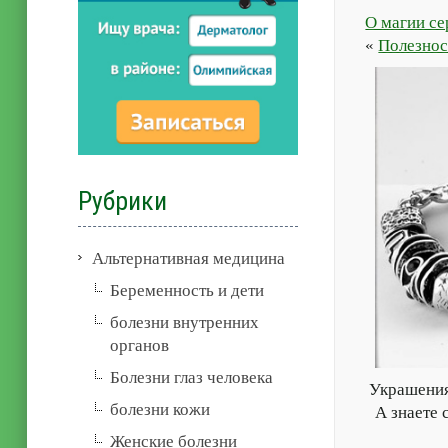
О магии с
«
Полезнос
Рубрики
Альтернативная медицина
Беременность и дети
болезни внутренних
органов
Болезни глаз человека
Украшения
болезни кожи
А знаете 
Женские болезни