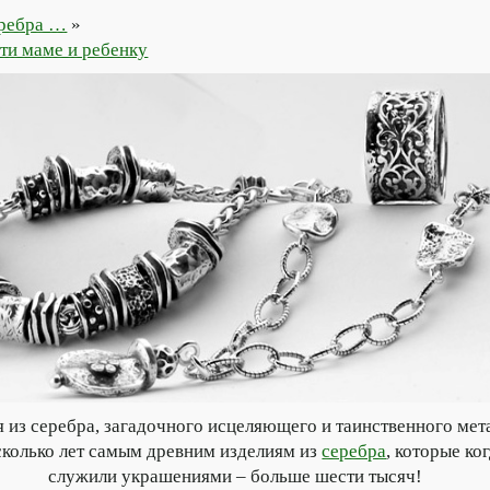
еребра …
»
ти маме и ребенку
 из серебра, загадочного исцеляющего и таинственного 
сколько лет самым древним изделиям из
серебра
, которые ко
служили украшениями – больше шести тысяч!