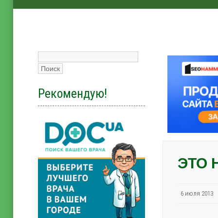
Рекомендую!
ЭТО
6 июля 201