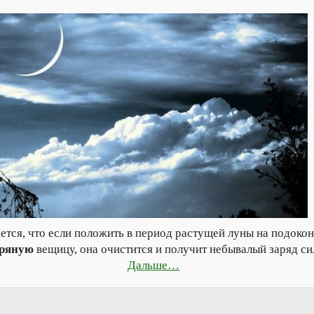
ется, что если положить в период растущей луны на подоко
бряную
вещицу, она очистится и получит небывалый заряд с
Дальше…