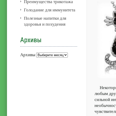
Преимущества трикотажа
Голодание для иммунитета
Полезные напитки для
здоровья и похудения
Архивы
Архивы
Некоторы
любым друг
сильной ин
необычност
чувствител