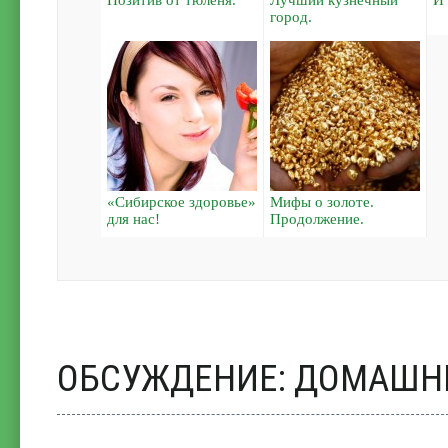
город.
«Сибирское здоровье»
Мифы о золоте.
для нас!
Продолжение.
ОБСУЖДЕНИЕ: ДОМАШНИ