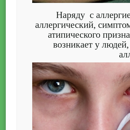
Наряду с аллергие
аллергический, симпто
атипического призн
возникает у людей
ал