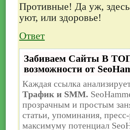
Противные! Да уж, здес
уют, или здоровье!
Ответ
Забиваем Сайты В ТО
возможности от SeoHa
Каждая ссылка анализирует
Трафик и SMM.
SeoHammer
прозрачным и простым зан
статьи, упоминания, пресс-
максимуму потенциал Seo