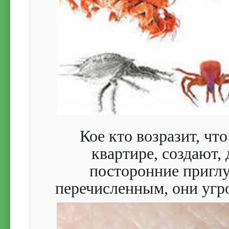
Кое кто возразит, чт
квартире, создают, 
посторонние пригл
перечисленным, они угро