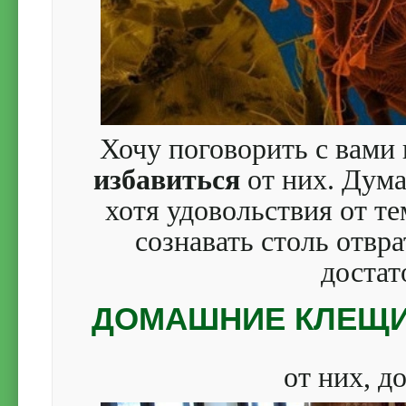
Хочу поговорить с вами
избавиться
от них.
Думаю
хотя удовольствия от т
сознавать столь отвр
достат
ДОМАШНИЕ КЛЕЩИ,
от них, д