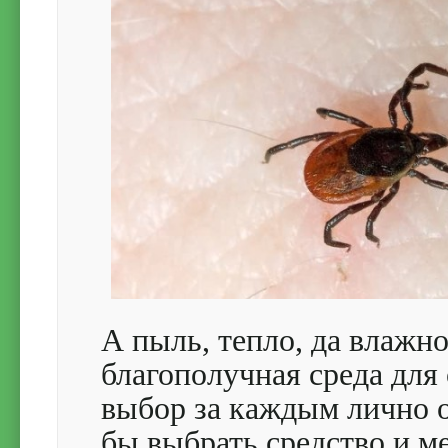
А пыль, тепло, да влажно
благополучная среда для
выбор за каждым лично ос
бы выбрать средство и м