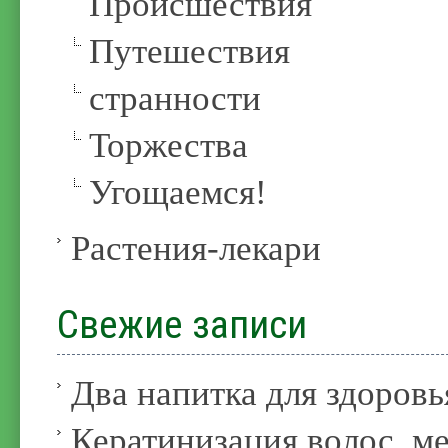
Происшествия
Путешествия
странности
Торжества
Угощаемся!
Растения-лекари
Свежие записи
Два напитка для здоровь
Кератинизация волос, м