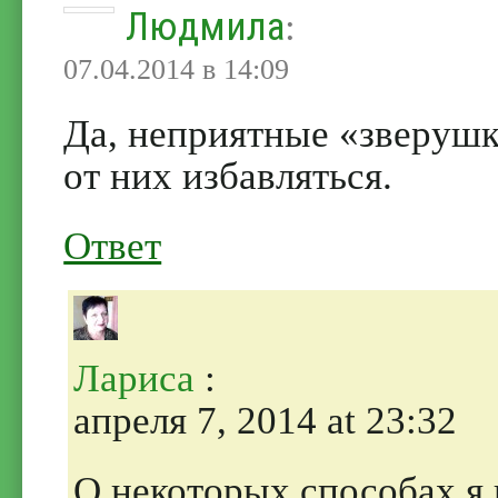
Людмила
:
07.04.2014 в 14:09
Да, неприятные «зверушки
от них избавляться.
Ответ
Лариса
:
апреля 7, 2014 at 23:32
О некоторых способах я 