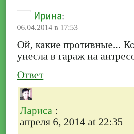
Ирина
:
06.04.2014 в 17:53
Ой, какие противные... К
унесла в гараж на антрес
Ответ
Лариса
:
апреля 6, 2014 at 22:35