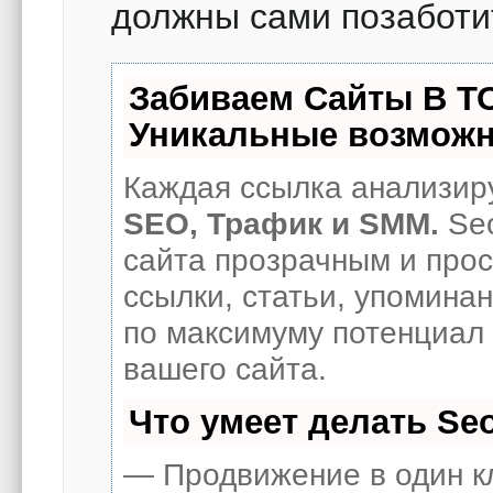
должны сами позаботит
Забиваем Сайты В Т
Уникальные возможн
Каждая ссылка анализиру
SEO, Трафик и SMM.
Seo
сайта прозрачным и про
ссылки, статьи, упоминан
по максимуму потенциал
вашего сайта.
Что умеет делать S
— Продвижение в один к