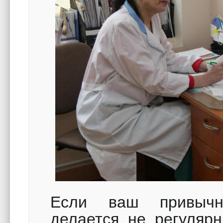
Если ваш привычн
делается не регулярн