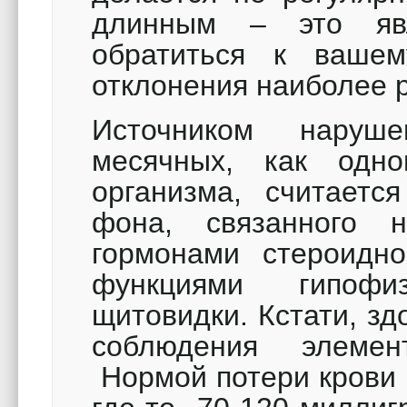
длинным – это яв
обратиться к вашем
отклонения наиболее 
Источником наруш
месячных, как одно
организма, считаетс
фона, связанного
гормонами стероидн
функциями гипофи
щитовидки. Кстати, зд
соблюдения элемен
Нормой потери крови 