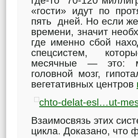
где-то 70-120 миллиг
«гости» идут по прот
пять дней. Но если же
времени, значит необ
где именно сбой нахо
спецсистем, котор
месячные — это: ма
головной мозг, гипот
вегетативных центров
Взаимосвязь этих сис
цикла. Доказано, что 