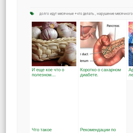
долго идут месячные +что делать.
,
нарушение месячного
И еще кое что о
Коротко о сахарном
А
полезном…
диабете.
л
Что такое
Рекомендации по