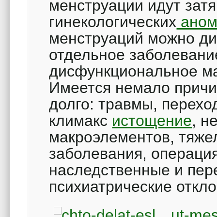
менструации идут затя
гинекологических
аном
менструаций можно ди
отдельное заболевани
дисфункциональное ма
Имеется немало причи
долго: травмы, перехо
климакс
истощение
, н
макроэлементов, тяж
заболевания, операция
наследственные и пер
психиатрические откло