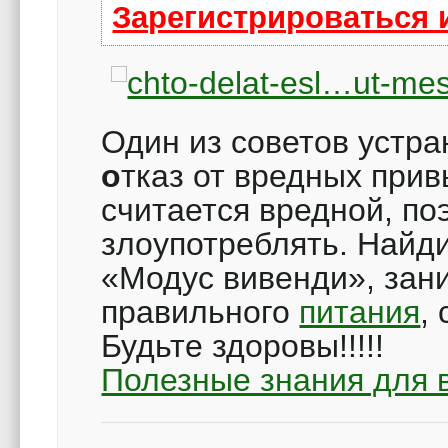
Зарегистрироваться 
Один из советов устра
о
тказ от вредных при
считается вредной, по
злоупотреблять. Найди
«Модус вивенди», за
правильного
питания
,
Будьте здоровы!!!!!
Полезные знания для 