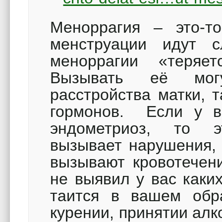
Меноррагия – это-то
менструации идут 
меноррагии «теряе
Вызывать её могу
расстройства матки, 
гормонов. Если у в
эндометриоз, то э
вызывает нарушения, 
вызывают кровотечен
не выявил у вас каки
таится в вашем обр
курении, принятии алк