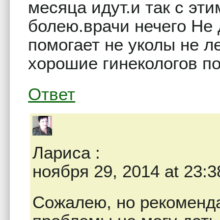
месяца идут.и так с эт
болею.врачи нечего Не 
помогает не уколы не 
хорошие гинекологов п
Ответ
Лариса
:
ноября 29, 2014 at 23:3
Сожалею, но рекоменд