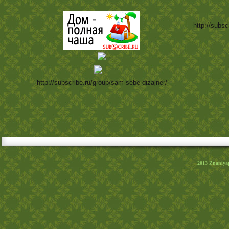
http://subsc
http://subscribe.ru/group/sam-sebe-dizajner/
2013
Znaniya