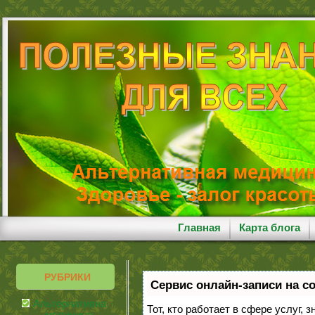
Главная
Карта блога
РУБРИКИ
Сервис онлайн-записи на с
Альтернативная
Тот, кто работает в сфере услуг, 