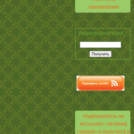
ОБНОВЛЕНИЯ
Укажите свой email
ПОДПИШИТЕСЬ НА
РАССЫЛКУ «ЛЕЧЕНИЕ
ГЛИНОЙ» И ПОЛУЧИТЕ В