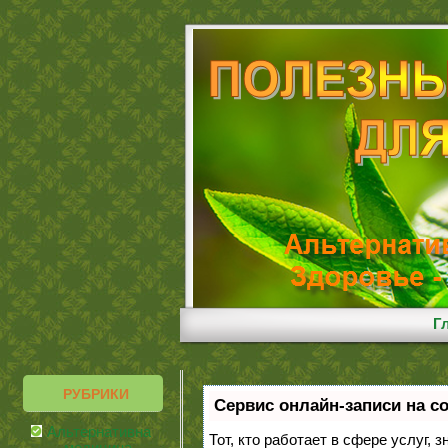
Г
РУБРИКИ
Сервис онлайн-записи на с
Альтернативная
Тот, кто работает в сфере услуг, 