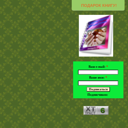
ПОДАРОК КНИГУ!
Ваш e-mail:
*
Ваше имя:
*
Подписчиков: