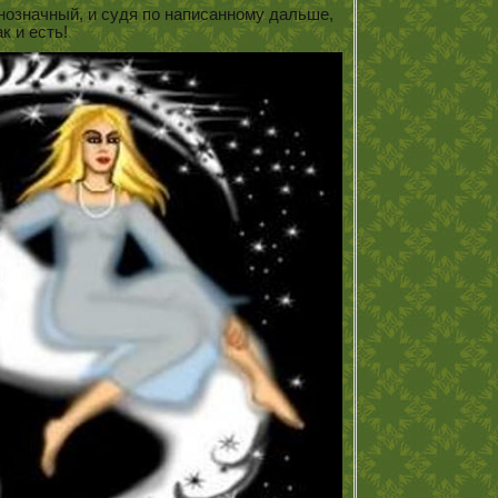
нозначный, и судя по написанному дальше,
ак и есть!