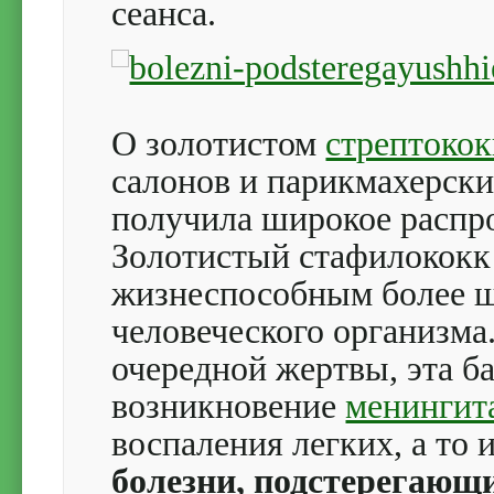
сеанса.
О золотистом
стрептокок
салонов и парикмахерски
получила широкое распр
Золотистый стафилококк
жизнеспособным более ш
человеческого организма
очередной жертвы, эта б
возникновение
менингит
воспаления легких, а то
болезни, подстерегающ