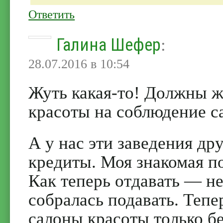
Ответить
Галина Шефер
:
28.07.2016 в 10:54
Жуть какая-то! Должны ж
красоты на соблюдение с
А у нас эти заведения др
кредиты. Моя знакомая по
Как теперь отдавать — не
собралась подавать. Тепе
салоны красоты только бе