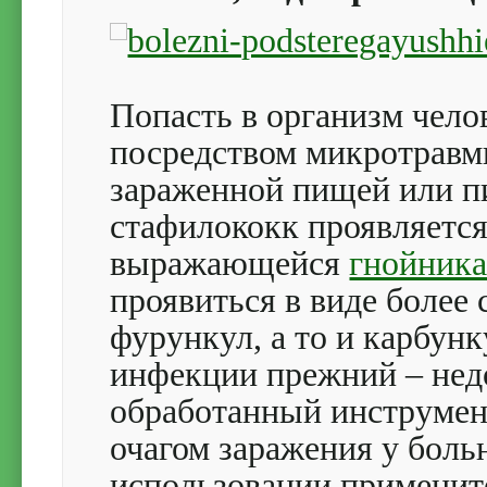
Попасть в организм чело
посредством микротравмы
зараженной пищей или пи
стафилококк проявляется
выражающейся
гнойника
проявиться в виде более 
фурункул, а то и карбунк
инфекции прежний – нед
обработанный инструмент
очагом заражения у боль
использовании примените