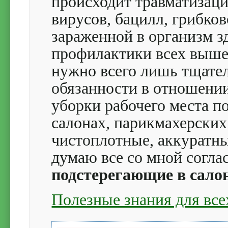
происходит травматизаци
вирусов, бацилл, грибко
зараженной в организм з
профилактики всех выше
нужно всего лишь тщате
обязанности в отношени
уборки рабочего места п
салонах, парикмахерски
чистоплотные, аккуратны
думаю все со мной согл
подстерегающие в сало
Полезные знания для все