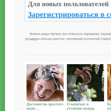
Для новых пользователей 
Зарегистрироваться в с
болезнь вирус герпеса
,
вич опасность заражения
,
зараже
процедуры салонах красоты
,
патогенный золотистый стафил
Достоинства простого
О напитках и
Ка
мыла…
утолении жажды.
у