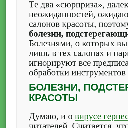
Те два «сюрприза», дале
неожиданностей, ожида
салонов красоты, поэтом
болезни, подстерегающ
Болезнями, о которых вы
лишь в тех салонах и па
игнорируют все предпис
обработки инструментов 
БОЛЕЗНИ, ПОДСТ
КРАСОТЫ
Думаю, и о
вирусе герпе
читателей. Считается, чт