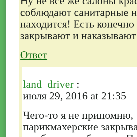
Ну не все же салоны кра
соблюдают санитарные н
находится! Есть конечно
закрывают и наказывают
Ответ
land_driver
:
июля 29, 2016 at 21:35
Чего-то я не припомню, 
парикмахерские закрыва