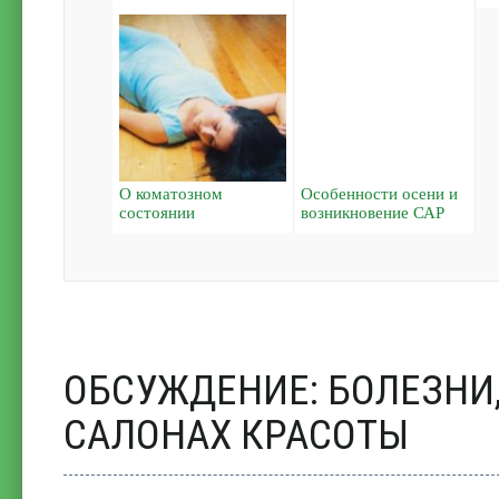
О коматозном
Особенности осени и
состоянии
возникновение САР
ОБСУЖДЕНИЕ: БОЛЕЗНИ
САЛОНАХ КРАСОТЫ