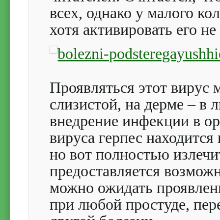
всех, однако у малого ко
хотя активировать его не
Проявляться этот вирус 
слизистой, на дерме – в 
внедрение инфекции в о
вируса герпес находится
но вот полностью излечит
предоставляется возможн
можно ожидать проявлен
при любой простуде, пе