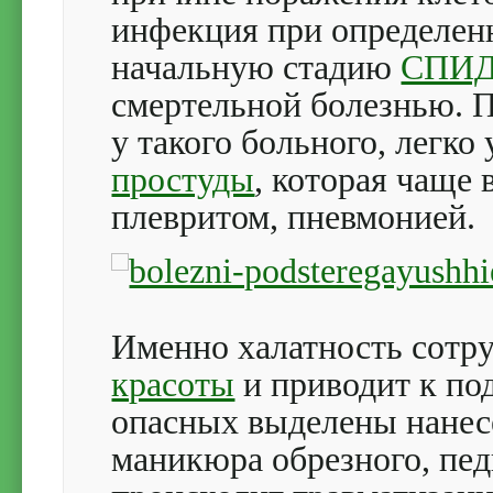
инфекция при определенн
начальную стадию
СПИ
смертельной болезнью. 
у такого больного, легко
простуды
, которая чаще
плевритом, пневмонией.
Именно халатность сотр
красоты
и приводит к по
опасных выделены нанес
маникюра обрезного, пе