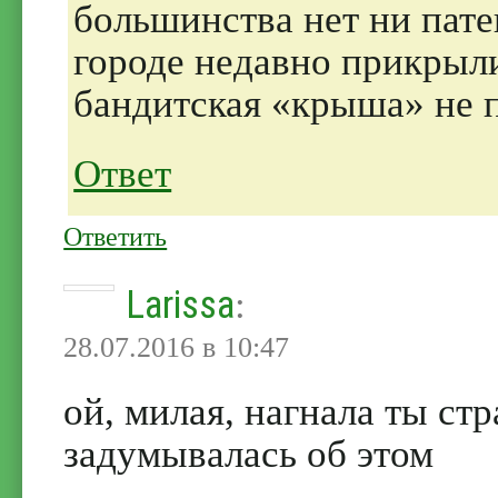
большинства нет ни пате
городе недавно прикрыли
бандитская «крыша» не 
Ответ
Ответить
Larissa
:
28.07.2016 в 10:47
ой, милая, нагнала ты стр
задумывалась об этом