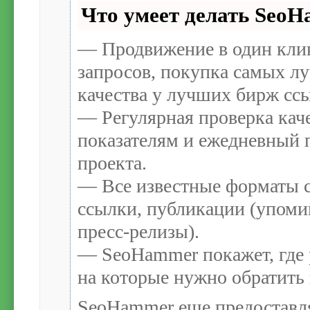
Что умеет делать Seo
— Продвижение в один кли
запросов, покупка самых л
качества у лучших бирж сс
— Регулярная проверка каче
показателям и ежедневный п
проекта.
— Все известные форматы с
ссылки, публикации (упомин
пресс-релизы).
— SeoHammer покажет, где р
на которые нужно обратить
SeoHammer еще предоставл