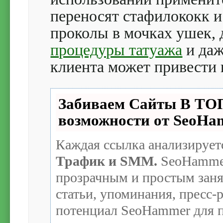
переносят стафилококк и
проколы в мочках ушек, 
процедуры татуажа
и даж
клиента может привести
Забиваем Сайты В Т
возможности от SeoH
Каждая ссылка анализирует
Трафик и SMM.
SeoHammer
прозрачным и простым заня
статьи, упоминания, пресс-
потенциал SeoHammer для п