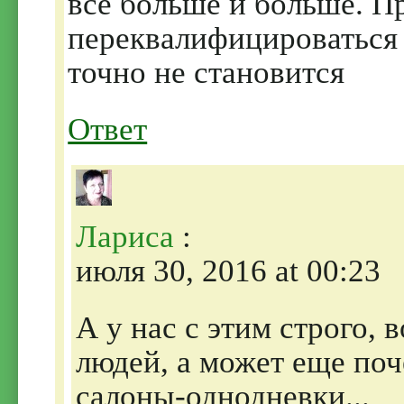
все больше и больше. П
переквалифицироваться 
точно не становится
Ответ
Лариса
:
июля 30, 2016 at 00:23
А у нас с этим строго,
людей, а может еще поч
салоны-однодневки...