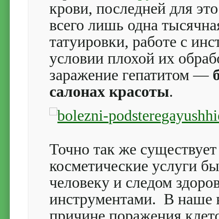
крови, последней для эт
всего лишь одна тысячна
татуировки, работе с ин
условии плохой их обраб
заражение гепатитом —
салонах красоты
.
Точно так же существует
косметические услуги б
человеку и следом здоро
инструментами. В наше
причине поражения клет