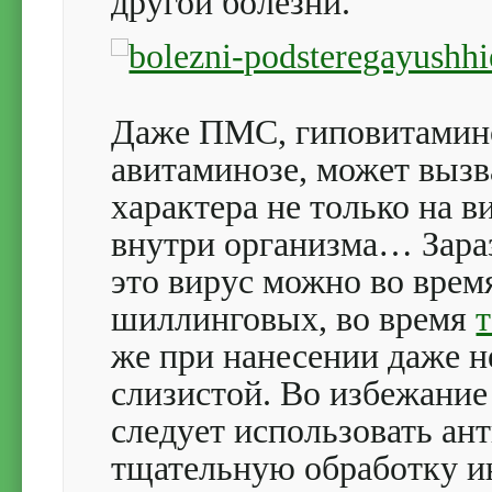
другой болезни.
Даже ПМС, гиповитамино
авитаминозе, может вызв
характера не только на в
внутри организма… Зараз
это вирус можно во врем
шиллинговых, во время
же при нанесении даже н
слизистой. Во избежание
следует использовать ан
тщательную обработку и