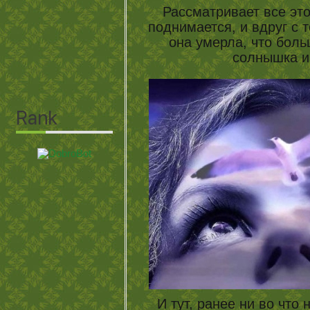
Рассматривает все эт
поднимается, и вдруг с т
она умерла, что боль
солнышка и
И тут, ранее ни во чт