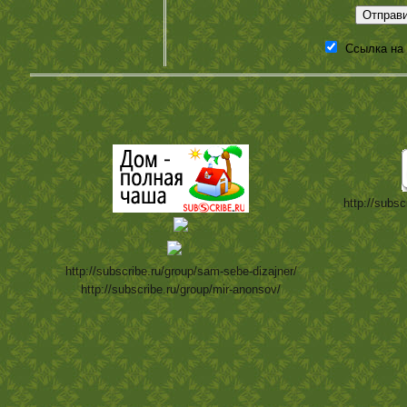
Ссылка на
http://subsc
http://subscribe.ru/group/sam-sebe-dizajner/
http://subscribe.ru/group/mir-anonsov/