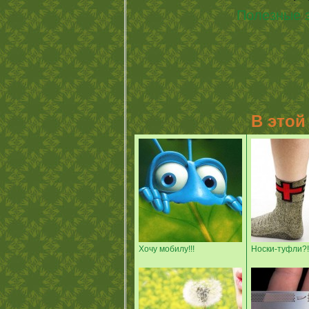
Полезные з
В этой
Хочу мобилу!!!
Носки-туфли?!