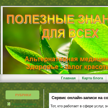
Главная
Карта блога
РУБРИКИ
Сервис онлайн-записи на с
Альтернативная
Тот, кто работает в сфере услуг, 