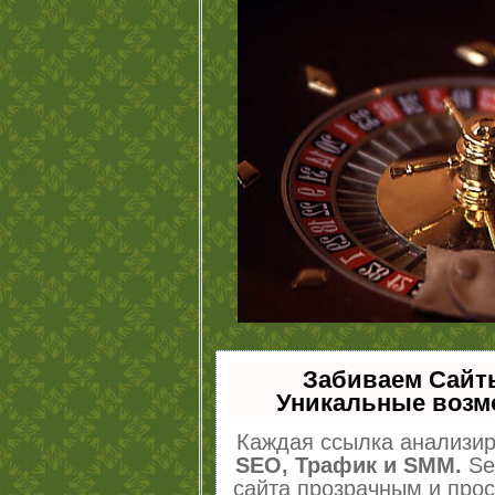
Забиваем Сайт
Уникальные возм
Каждая ссылка анализир
SEO, Трафик и SMM.
Se
сайта прозрачным и про