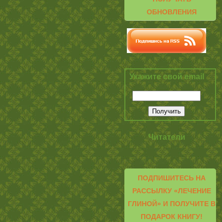
ОБНОВЛЕНИЯ
Укажите свой email
Читатели
ПОДПИШИТЕСЬ НА
РАССЫЛКУ «ЛЕЧЕНИЕ
ГЛИНОЙ» И ПОЛУЧИТЕ В
ПОДАРОК КНИГУ!