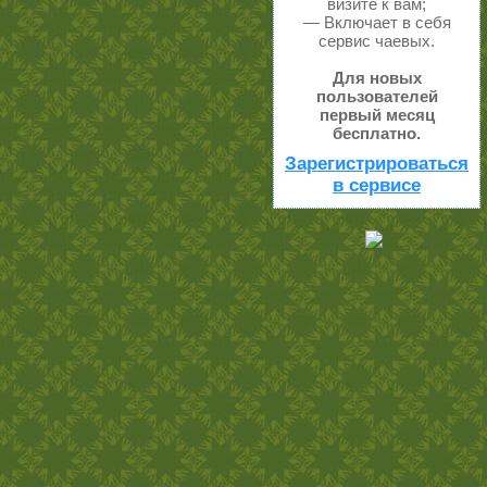
визите к вам;
— Включает в себя
сервис чаевых.
Для новых
пользователей
первый месяц
бесплатно.
Зарегистрироваться
в сервисе