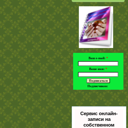
Ваш e-mail:
*
Ваше имя:
*
Подписчиков:
Сервис онлайн-
записи на
собственном