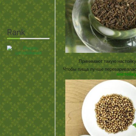
Принимают такую настойку
Чтобы пища лучше переваривалась
настойк