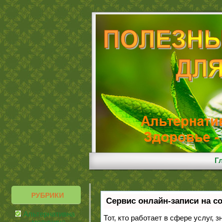
Г
РУБРИКИ
Сервис онлайн-записи на с
Альтернативная
Тот, кто работает в сфере услуг, 