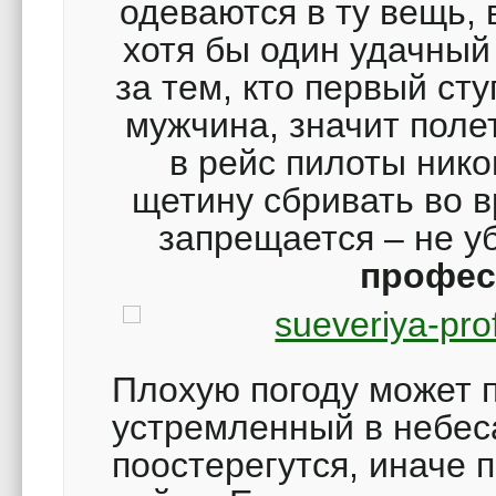
одеваются в ту вещь,
хотя бы один удачный
за тем, кто первый ст
мужчина, значит поле
в рейс пилоты нико
щетину сбривать во в
запрещается – не у
профес
Плохую погоду может 
устремленный в небеса
поостерегутся, иначе 