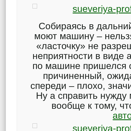
Собираясь в дальний
моют машину – нельз
«ласточку» не разре
неприятности в виде 
по машине пришелся с
причиненный, ожида
спереди – плохо, знач
Ну а справить нужду
вообще к тому, чт
авт