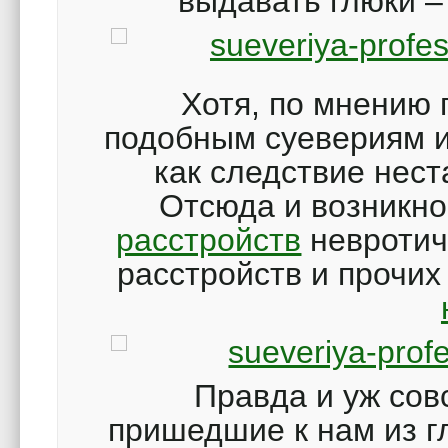
выдавать глюки –
Хотя, по мнению 
подобным суевериям и
как следствие нес
Отсюда и возникн
расстройств
невротиче
расстройств и прочих
Правда и уж сов
пришедшие к нам из гл