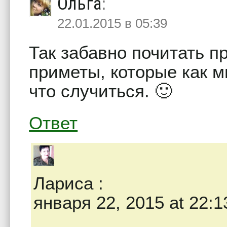
Ольга
:
22.01.2015 в 05:39
Так забавно почитать п
приметы, которые как м
что случиться. 🙂
Ответ
Лариса
:
января 22, 2015 at 22:1