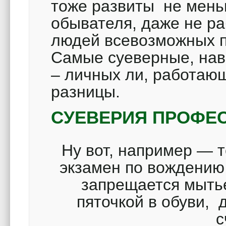
тоже развиты не меньш
обывателя, даже не р
людей всевозможных п
Самые суеверные, нав
– личных ли, работаю
разницы.
СУЕВЕРИЯ ПРОФЕ
Ну вот, например — т
экзамен по вождени
запрещается мытье
пяточкой в обуви, 
с