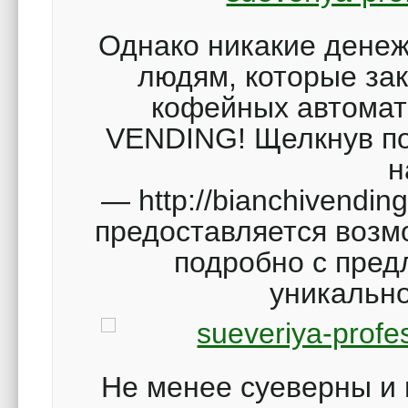
Однако никакие дене
людям, которые за
кофейных автомат
VENDING! Щелкнув по
н
— http://bianchivending
предоставляется возм
подробно с пред
уникальн
Не менее суеверны и 