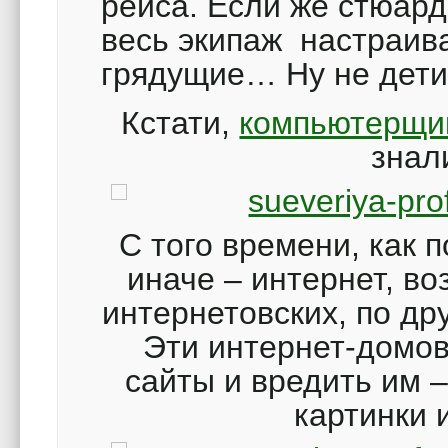
рейса. Если же стюард
весь экипаж настраив
грядущие… Ну не дети
Кстати,
компьютерщи
знал
С того времени, как 
иначе – интернет, во
интернетовских, по др
Эти интернет-домо
сайты и вредить им 
картинки