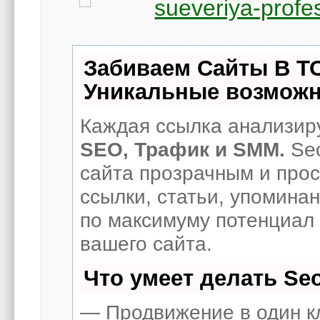
Забиваем Сайты В Т
Уникальные возможн
Каждая ссылка анализиру
SEO, Трафик и SMM.
Seo
сайта прозрачным и про
ссылки, статьи, упоминан
по максимуму потенциал
вашего сайта.
Что умеет делать S
— Продвижение в один к