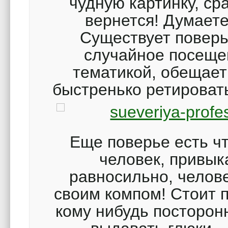
чудную картинку, ср
вернется! Думаете 
Существует поверь
случайное посеще
тематикой, обещает
быстренько ретироватьс
Еще поверье есть чт
человек, привык
равносильно, челов
своим компом! Стоит 
кому нибудь посторон