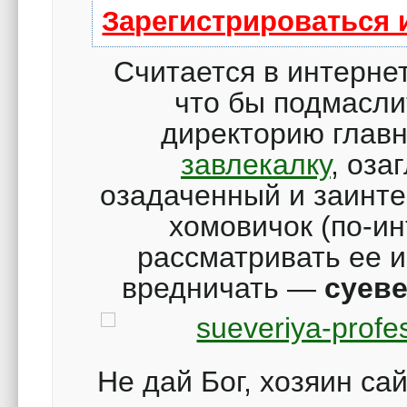
Зарегистрироваться 
Считается в интернет
что бы подмасли
директорию глав
завлекалку
, оза
озадаченный и заинт
хомовичок (по-ин
рассматривать ее и
вредничать —
суев
Не дай Бог, хозяин са