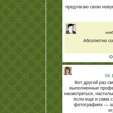
предлагаю свою нову
нояб
Абсолютно со
О
08.
Вот другой раз с
выполненные профе
насмотреться, настоль
если еще и сама 
фотографиях — за
ог