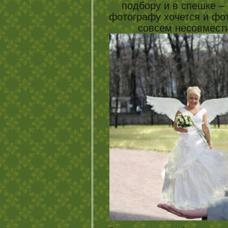
подбору и в спешке – 
фотографу хочется и фо
совсем несовмести