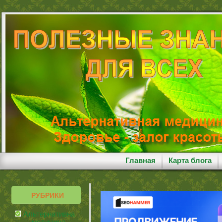
Главная
Карта блога
РУБРИКИ
Альтернативная